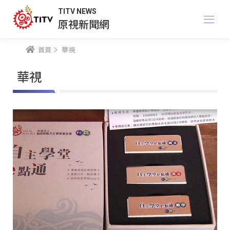
TITV NEWS
原視新聞網
首頁
華視
華視