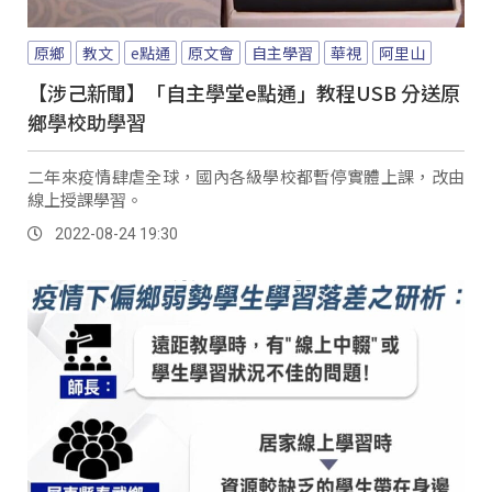
原鄉
教文
e點通
原文會
自主學習
華視
阿里山
【涉己新聞】「自主學堂e點通」教程USB 分送原
鄉學校助學習
二年來疫情肆虐全球，國內各級學校都暫停實體上課，改由
線上授課學習。
2022-08-24 19:30