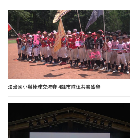
法治國小辦棒球交流賽 4縣市隊伍共襄盛舉