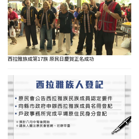
西拉雅族成第17族 原民日慶賀正名成功