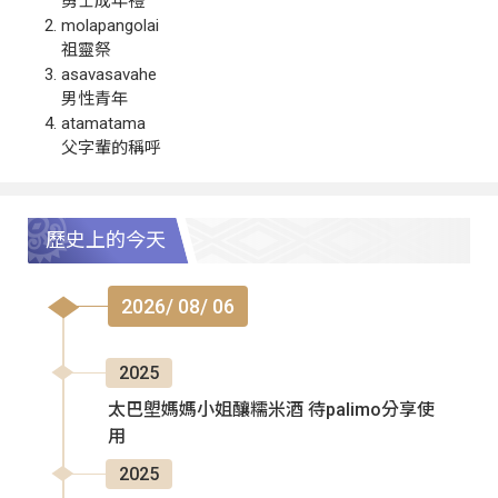
勇士成年禮
molapangolai
祖靈祭
asavasavahe
男性青年
atamatama
父字輩的稱呼
歷史上的今天
2026/ 08/ 06
2025
太巴塱媽媽小姐釀糯米酒 待palimo分享使
用
2025