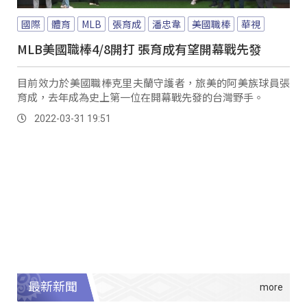
國際
體育
MLB
張育成
潘忠韋
美國職棒
華視
MLB美國職棒4/8開打 張育成有望開幕戰先發
目前效力於美國職棒克里夫蘭守護者，旅美的阿美族球員張
育成，去年成為史上第一位在開幕戰先發的台灣野手。
2022-03-31 19:51
最新新聞