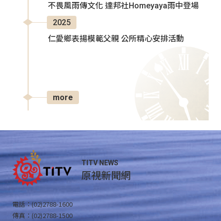
不畏風雨傳文化 達邦社Homeyaya雨中登場
2025
仁愛鄉表揚模範父親 公所精心安排活動
more
TITV NEWS
原視新聞網
電話：(02)2788-1600
傳真：(02)2788-1500