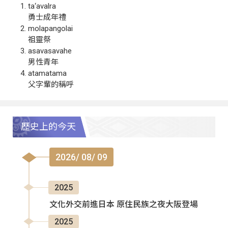
ta‘avalra
勇士成年禮
molapangolai
祖靈祭
asavasavahe
男性青年
atamatama
父字輩的稱呼
歷史上的今天
2026/ 08/ 09
2025
文化外交前進日本 原住民族之夜大阪登場
2025