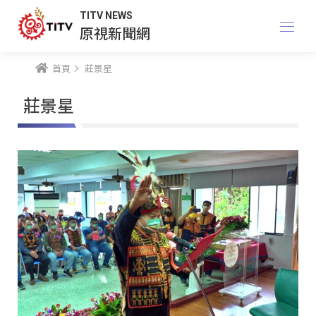
TITV NEWS
原視新聞網
首頁
莊景星
莊景星