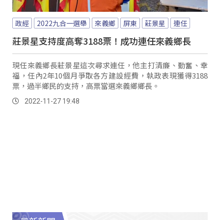
政經
2022九合一選舉
來義鄉
屏東
莊景星
連任
莊景星支持度高奪3188票！成功連任來義鄉長
現任來義鄉長莊景星這次尋求連任，他主打清廉、勤奮、幸
福，任內2年10個月爭取各方建設經費，執政表現獲得3188
票，過半鄉民的支持，高票當選來義鄉鄉長。
2022-11-27 19:48