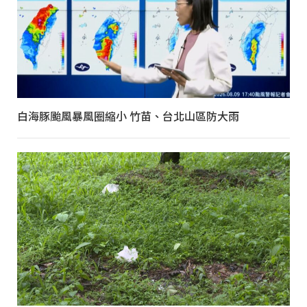
白海豚颱風暴風圈縮小 竹苗、台北山區防大雨