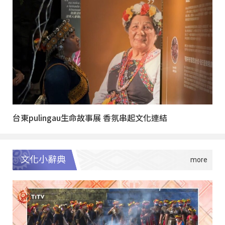
台東pulingau生命故事展 香氛串起文化連結
文化小辭典