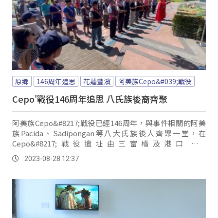
原鄉
146周年追思
花蓮豐濱
阿美族Cepo&#039;戰役
Cepo'戰役146周年追思 八氏族後裔齊聚
阿美族Cepo&#8217;戰役已經146周年，與事件相關的阿美
族Pacida、Sadipongan等八大氏族後人齊聚一堂，在
Cepo&#8217;戰役遺址由三富橋及港口部落
Kakita&#8217;an率領共同進行追思、悼念致敬儀式。
2023-08-28 12:37