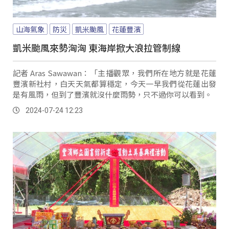
山海氣象
防災
凱米颱風
花蓮豐濱
凱米颱風來勢洶洶 東海岸掀大浪拉管制線
記者 Aras Sawawan：「主播觀眾，我們所在地方就是花蓮
豐濱新社村，白天天氣都算穩定，今天一早我們從花蓮出發
是有風雨，但到了豐濱就沒什麼雨勢，只不過你可以看到。
2024-07-24 12:23