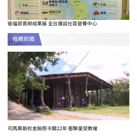
衛福部喜辦成果展 全台廣設社區營養中心
推薦新聞
司馬庫斯校舍無照卡關22年 衝擊童受教權