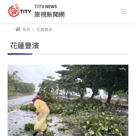
TITV NEWS
原視新聞網
首頁
花蓮豐濱
花蓮豐濱