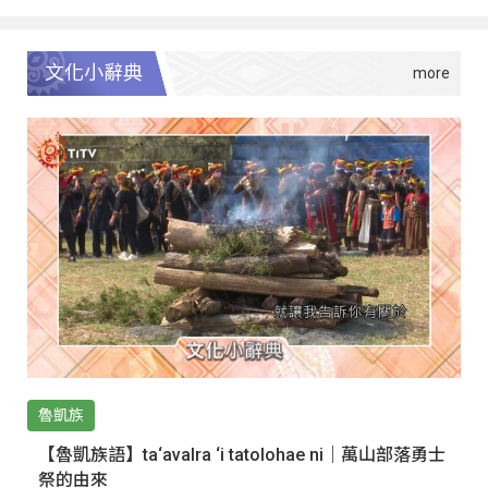
文化小辭典
魯凱族
【魯凱族語】ta‘avalra ‘i tatolohae ni｜萬山部落勇士
祭的由來