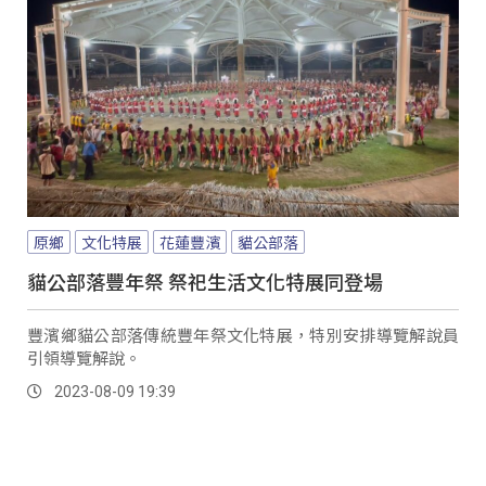
原鄉
文化特展
花蓮豐濱
貓公部落
貓公部落豐年祭 祭祀生活文化特展同登場
豐濱鄉貓公部落傳統豐年祭文化特展，特別安排導覽解說員
引領導覽解說。
2023-08-09 19:39