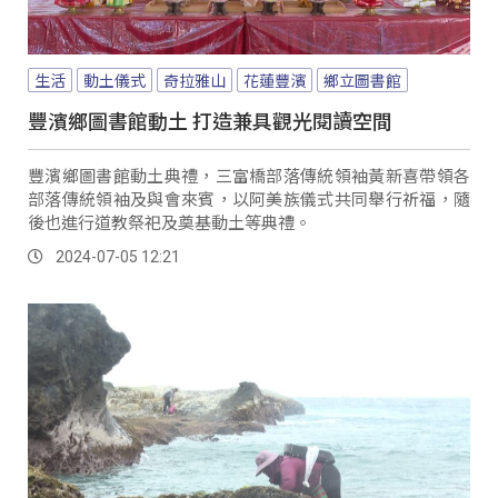
生活
動土儀式
奇拉雅山
花蓮豐濱
鄉立圖書館
豐濱鄉圖書館動土 打造兼具觀光閱讀空間
豐濱鄉圖書館動土典禮，三富橋部落傳統領袖黃新喜帶領各
部落傳統領袖及與會來賓，以阿美族儀式共同舉行祈福，隨
後也進行道教祭祀及奠基動土等典禮。
2024-07-05 12:21