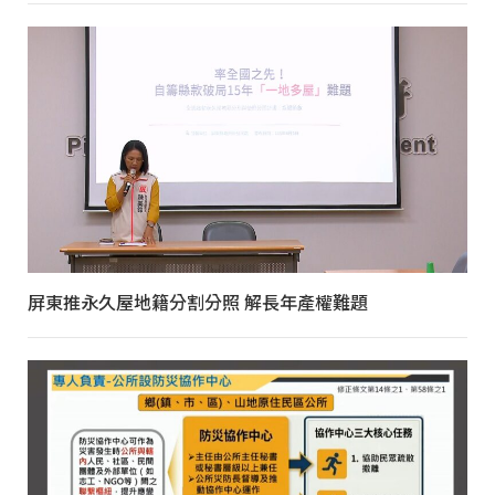
屏東推永久屋地籍分割分照 解長年產權難題