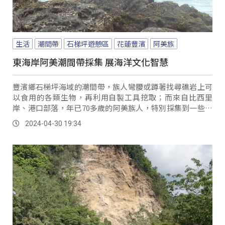
生活
潮間帶
石梯坪遊憩區
花蓮豐濱
阿美族
東海岸阿美潮間帶採集 展海洋文化智慧
豐濱鄉石梯坪海域的潮間帶，族人彎腰或蹲著找尋礁岩上可
以食用的各類生物，再利用自製工具挖取；而來自比西里
岸、港口部落，年已70多歲的阿美族人，特別採集到一些不
容易察覺到、殼上並長有海藻的Sanpiraw（笠螺）。
2024-04-30 19:34