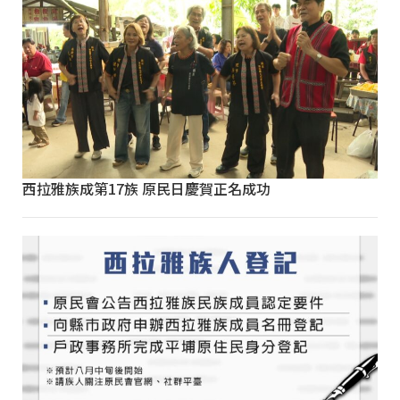
西拉雅族成第17族 原民日慶賀正名成功