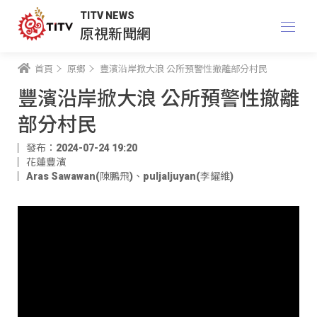
TITV NEWS
原視新聞網
首頁
原鄉
豐濱沿岸掀大浪 公所預警性撤離部分村民
豐濱沿岸掀大浪 公所預警性撤離
部分村民
發布：2024-07-24 19:20
花蓮豐濱
Aras Sawawan(陳鵬飛)
、
puljaljuyan(李耀維)