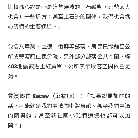
比較擔心說是不是這些邊坡的土石鬆動，雨勢太大
也會有一些坍方；甚至土石流的關係，我們也會擔
心我們的主要通道。」
包括八里灣、立德、復興等部落，居民已撤離至公
所或豐濱原住民分院；另外部分部落公共空間，經
403地震被貼上紅黃單，公所表示收容空間依舊足
夠。
豐濱鄉長 Kacaw（邱福順）：「如果說要加開的
話，可能就是我們豐濱國中體育館、甚至我們豐濱
的圖書館；甚至新社國小我們這邊也都可以加
開。」