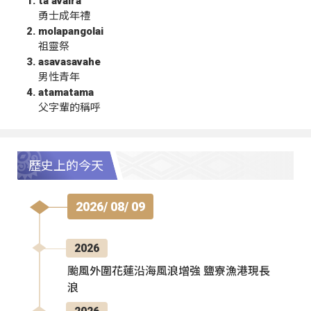
ta‘avalra
勇士成年禮
molapangolai
祖靈祭
asavasavahe
男性青年
atamatama
父字輩的稱呼
歷史上的今天
2026/ 08/ 09
2026
颱風外圍花蓮沿海風浪增強 鹽寮漁港現長
浪