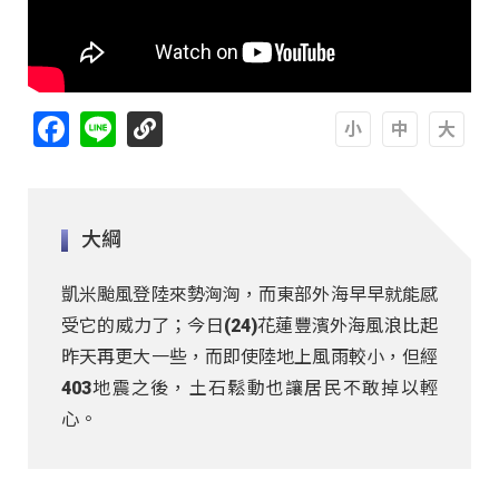
Facebook
Line
A
A
A
大綱
凱米颱風登陸來勢洶洶，而東部外海早早就能感
受它的威力了；今日(24)花蓮豐濱外海風浪比起
昨天再更大一些，而即使陸地上風雨較小，但經
403地震之後，土石鬆動也讓居民不敢掉以輕
心。