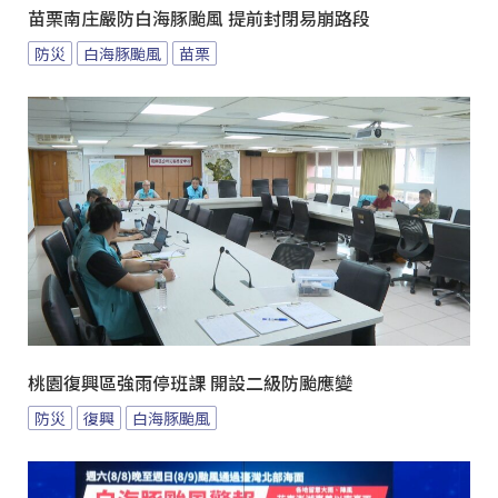
苗栗南庄嚴防白海豚颱風 提前封閉易崩路段
防災
白海豚颱風
苗栗
桃園復興區強雨停班課 開設二級防颱應變
防災
復興
白海豚颱風