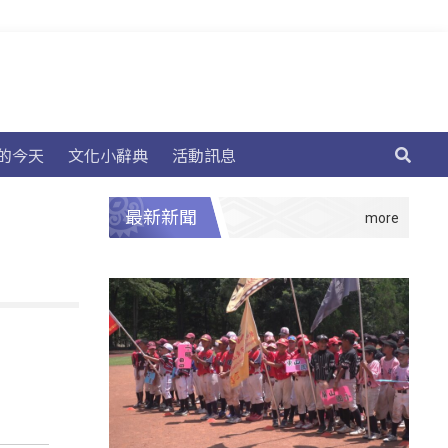
的今天
文化小辭典
活動訊息
最新新聞