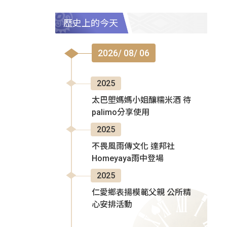
歷史上的今天
2026/ 08/ 06
2025
太巴塱媽媽小姐釀糯米酒 待
palimo分享使用
2025
不畏風雨傳文化 達邦社
Homeyaya雨中登場
2025
仁愛鄉表揚模範父親 公所精
心安排活動