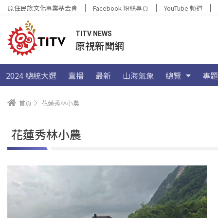
原住民族文化事業基金會
Facebook 粉絲專頁
YouTube 頻道
TITV NEWS
原視新聞網
2024 總統大選
直播
最新
山海氣象
總覽
專題
首頁
花蓮秀林小農
花蓮秀林小農