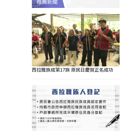
推薦新聞
西拉雅族成第17族 原民日慶賀正名成功