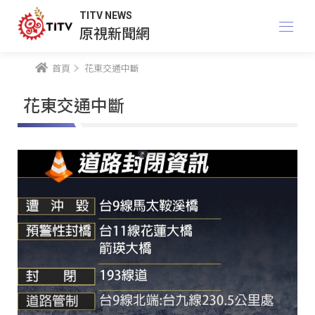
TITV NEWS
原視新聞網
首頁
花東交通中斷
花東交通中斷