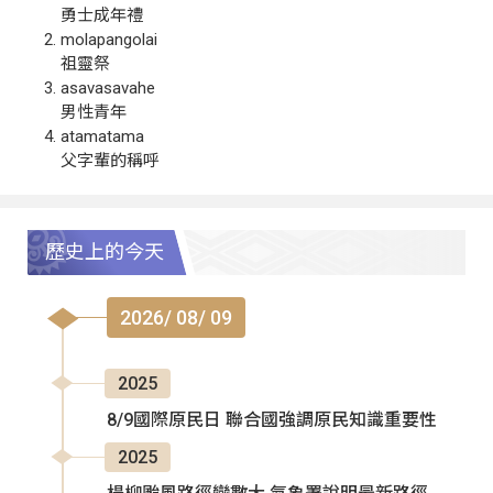
勇士成年禮
molapangolai
祖靈祭
asavasavahe
男性青年
atamatama
父字輩的稱呼
歷史上的今天
2026/ 08/ 09
2025
8/9國際原民日 聯合國強調原民知識重要性
2025