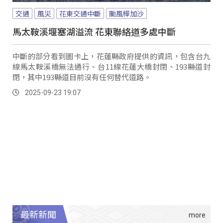
交通
風災
花東交通中斷
颱風樺加沙
馬太鞍溪堰塞湖溢流 花東聯絡道多處中斷
中斷的部分看到圖卡上，花蓮縣政府提供的資訊，包含台九
線馬太鞍溪橋無法通行、台11線花蓮大橋封閉、193縣道封
閉，其中193縣道目前沒有任何替代道路。
2025-09-23 19:07
最新新聞