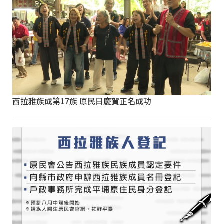
西拉雅族成第17族 原民日慶賀正名成功