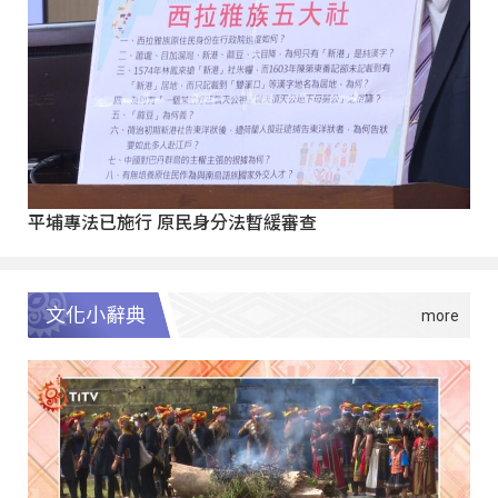
平埔專法已施行 原民身分法暫緩審查
文化小辭典