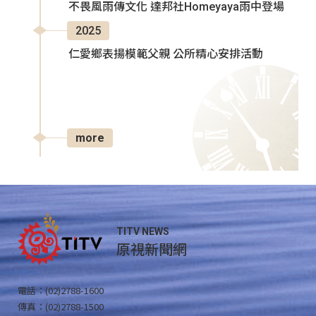
不畏風雨傳文化 達邦社Homeyaya雨中登場
2025
仁愛鄉表揚模範父親 公所精心安排活動
more
TITV NEWS
原視新聞網
電話：(02)2788-1600
傳真：(02)2788-1500