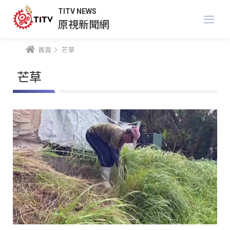
TITV NEWS
原視新聞網
首頁
芒草
芒草