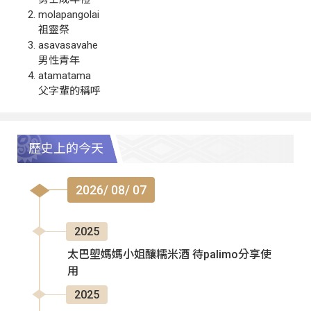
molapangolai
祖靈祭
asavasavahe
男性青年
atamatama
父字輩的稱呼
歷史上的今天
2026/ 08/ 07
2025
太巴塱媽媽小姐釀糯米酒 待palimo分享使
用
2025