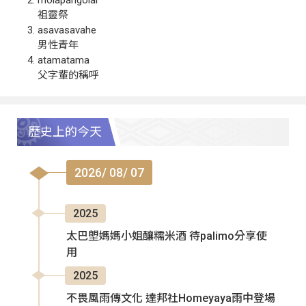
祖靈祭
asavasavahe
男性青年
atamatama
父字輩的稱呼
歷史上的今天
2026/ 08/ 07
2025
太巴塱媽媽小姐釀糯米酒 待palimo分享使
用
2025
不畏風雨傳文化 達邦社Homeyaya雨中登場