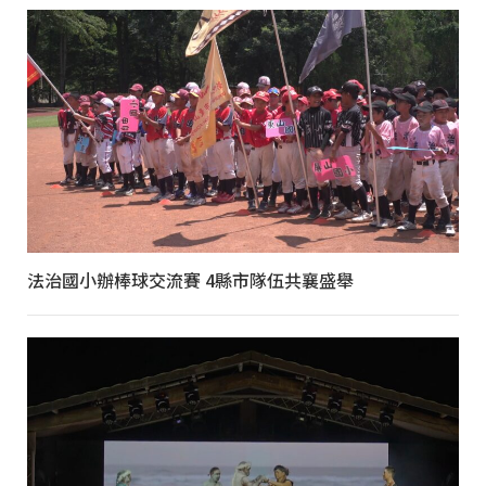
法治國小辦棒球交流賽 4縣市隊伍共襄盛舉