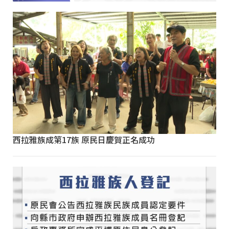
西拉雅族成第17族 原民日慶賀正名成功