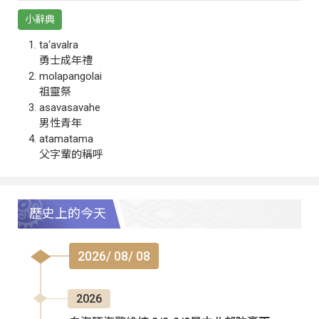
小辭典
ta‘avalra
勇士成年禮
molapangolai
祖靈祭
asavasavahe
男性青年
atamatama
父字輩的稱呼
歷史上的今天
2026/ 08/ 08
2026