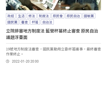
政經
生活
修法
制度法
原民會
原民自治
國敏黨
國民黨
審查
杯葛
自治法
立院排審地方制度法 藍營杯葛終止審查 原民自治
議題浮臺面
19號地方制度法審查，國民黨動用立委杯葛議事，最終審查
作業終止。
2022-01-20 20:00