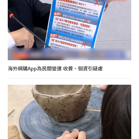
海外網購App為民間營運 收費、個資引疑慮