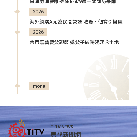
白海豚海警維持 8/8-8/9晨中北部防豪雨
2026
海外網購App為民間營運 收費、個資引疑慮
2026
台東窯藝慶父親節 邀父子做陶碗感念土地
more
TITV NEWS
原視新聞網