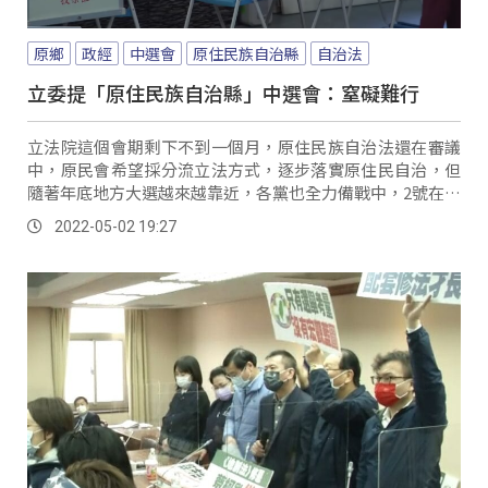
原鄉
政經
中選會
原住民族自治縣
自治法
立委提「原住民族自治縣」中選會：窒礙難行
立法院這個會期剩下不到一個月，原住民族自治法還在審議
中，原民會希望採分流立法方式，逐步落實原住民自治，但
隨著年底地方大選越來越靠近，各黨也全力備戰中，2號在內
政委員會上，立委針對中選會地方制度法修改，提出成立原
2022-05-02 19:27
住民族自治縣，中選會坦言，依照現行法律，恐怕是窒礙難
行。