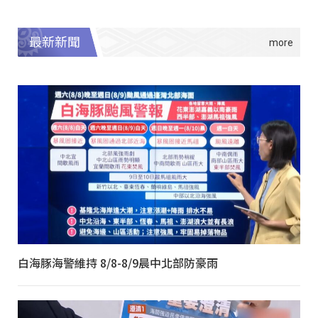
最新新聞
白海豚海警維持 8/8-8/9晨中北部防豪雨