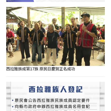
西拉雅族成第17族 原民日慶賀正名成功