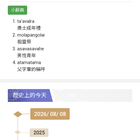
小辭典
ta‘avalra
勇士成年禮
molapangolai
祖靈祭
asavasavahe
男性青年
atamatama
父字輩的稱呼
歷史上的今天
2026/ 08/ 08
2025