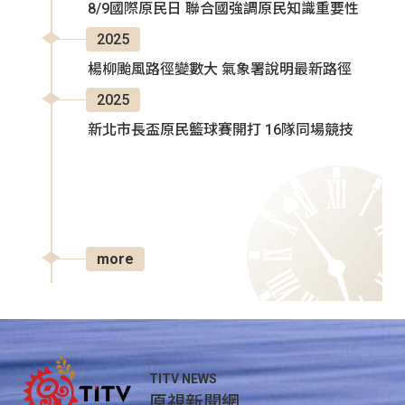
8/9國際原民日 聯合國強調原民知識重要性
2025
楊柳颱風路徑變數大 氣象署說明最新路徑
2025
新北市長盃原民籃球賽開打 16隊同場競技
more
TITV NEWS
原視新聞網