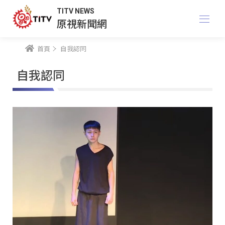
TITV NEWS
原視新聞網
首頁
自我認同
自我認同