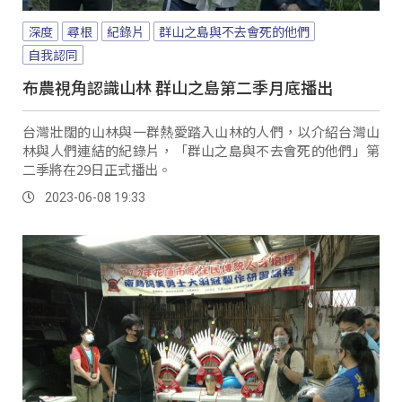
深度
尋根
紀錄片
群山之島與不去會死的他們
自我認同
布農視角認識山林 群山之島第二季月底播出
台灣壯闊的山林與一群熱愛踏入山林的人們，以介紹台灣山
林與人們連結的紀錄片，「群山之島與不去會死的他們」第
二季將在29日正式播出。
2023-06-08 19:33