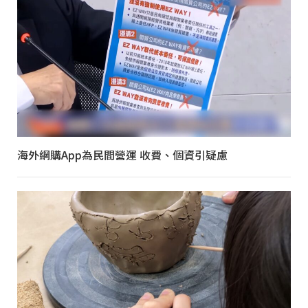
海外網購App為民間營運 收費、個資引疑慮