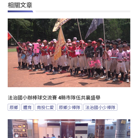
相關文章
法治國小辦棒球交流賽 4縣市隊伍共襄盛舉
原鄉
體育
南投仁愛
原鄉少棒隊
法治國小少棒隊