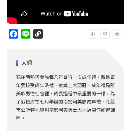
Facebook
Line
A
A
A
大綱
花蓮南勢阿美族每八年舉行一次成年禮，新進青
年要接受成年洗禮，並戴上大羽冠，成年禮是阿
美族男性社會裡，成長過程中最重要的一環，為
了迎接將在七月舉辦的南勢阿美族成年禮，花蓮
市公所特地舉辦南勢阿美勇士大羽冠製作研習課
程。