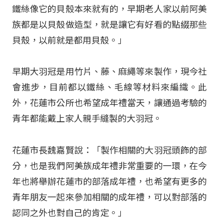
鐵絲像它的貝殼本來就有的，早期老人家以前阿美
族都是以貝殼做造型，就是讓它有好看的點綴那些
貝殼，以前就是都用貝殼。」
早期大羽冠是用竹片、藤、麻繩等來製作，現今社
會進步，目前都以鐵絲、毛線等材料來編織。此
外，花蓮市公所也希望成年禮當天，讓通過考驗的
青年都能戴上家人親手縫製的大羽冠。
花蓮市長魏嘉賢說：「製作相關的大羽冠頭飾的部
分，也是我們阿美族成年禮非常重要的一環，在今
年也將舉辦花蓮市的部落成年禮，也希望有更多的
青年朋友一起來參加相關的成年禮，可以對部落的
認同之外也對自己的肯定。」