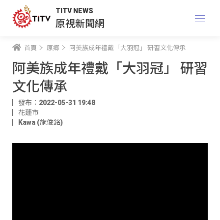
TITV NEWS
原視新聞網
首頁
原鄉
阿美族成年禮戴「大羽冠」 研習文化傳承
阿美族成年禮戴「大羽冠」 研習
文化傳承
發布：2022-05-31 19:48
花蓮市
Kawa (施俊銘)