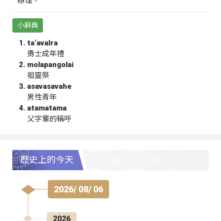
辦理。
小辭典
ta‘avalra
勇士成年禮
molapangolai
祖靈祭
asavasavahe
男性青年
atamatama
父字輩的稱呼
歷史上的今天
2026/ 08/ 06
2026