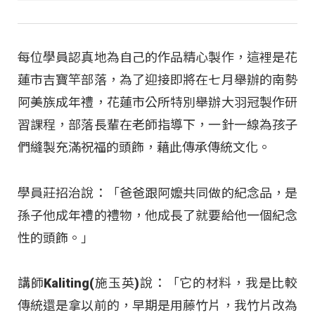
每位學員認真地為自己的作品精心製作，這裡是花
蓮市吉寶竿部落，為了迎接即將在七月舉辦的南勢
阿美族成年禮，花蓮市公所特別舉辦大羽冠製作研
習課程，部落長輩在老師指導下，一針一線為孩子
們縫製充滿祝福的頭飾，藉此傳承傳統文化。
學員莊招治說：「爸爸跟阿嬤共同做的紀念品，是
孫子他成年禮的禮物，他成長了就要給他一個紀念
性的頭飾。」
講師Kaliting(施玉英)說：「它的材料，我是比較
傳統還是拿以前的，早期是用藤竹片，我竹片改為