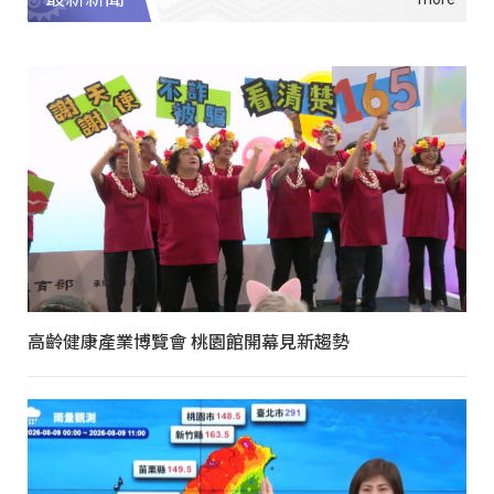
高齡健康產業博覽會 桃園館開幕見新趨勢