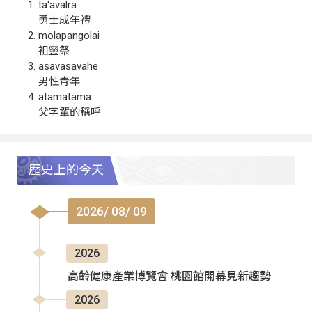
ta‘avalra
勇士成年禮
molapangolai
祖靈祭
asavasavahe
男性青年
atamatama
父字輩的稱呼
歷史上的今天
2026/ 08/ 09
2026
高齡健康產業博覽會 桃園館開幕見新趨勢
2026