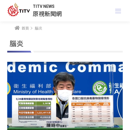
TITV NEWS
原視新聞網
首頁
腦炎
腦炎