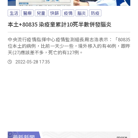
生活
醫療
兒童
快篩
疫情
腦炎
防疫
本土+80835 染疫童累計10死半數併發腦炎
中央流行疫情指揮中心疫情監測組長周志浩表示：「80835
位本土的病例，比前一天少一些，境外移入的有46例，跟昨
天(27)應該差不多，死亡的有127例。
2022-05-28 17:35
最新新聞