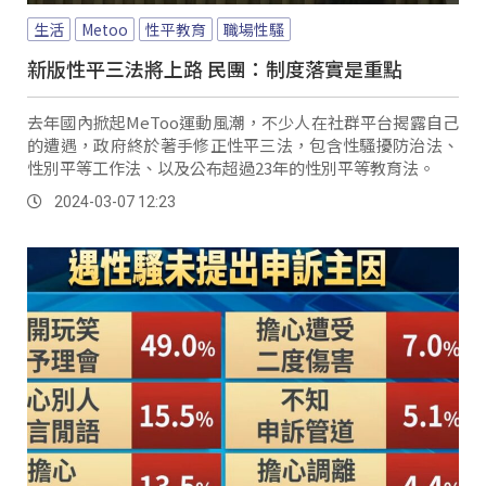
生活
Metoo
性平教育
職場性騷
新版性平三法將上路 民團：制度落實是重點
去年國內掀起MeToo運動風潮，不少人在社群平台揭露自己
的遭遇，政府終於著手修正性平三法，包含性騷擾防治法、
性別平等工作法、以及公布超過23年的性別平等教育法。
2024-03-07 12:23