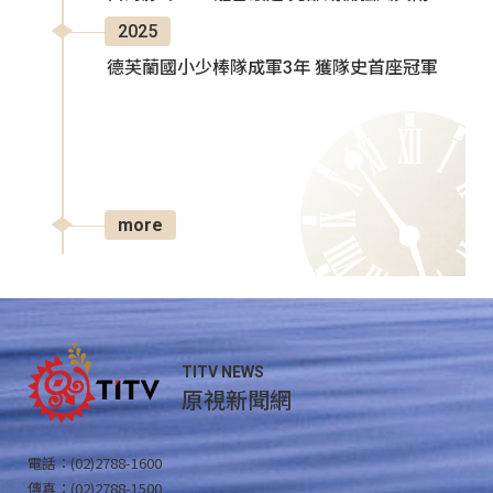
2025
德芙蘭國小少棒隊成軍3年 獲隊史首座冠軍
more
TITV NEWS
原視新聞網
電話：(02)2788-1600
傳真：(02)2788-1500