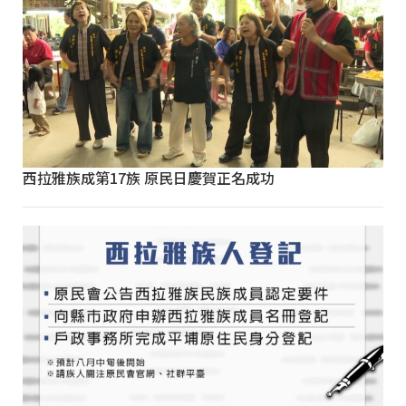
西拉雅族成第17族 原民日慶賀正名成功