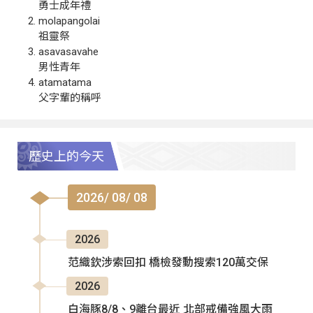
勇士成年禮
molapangolai
祖靈祭
asavasavahe
男性青年
atamatama
父字輩的稱呼
歷史上的今天
2026/ 08/ 08
2026
范織欽涉索回扣 橋檢發動搜索120萬交保
2026
白海豚8/8、9離台最近 北部戒備強風大雨