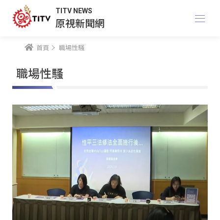
TITV NEWS
原視新聞網
首頁
職場性騷
職場性騷