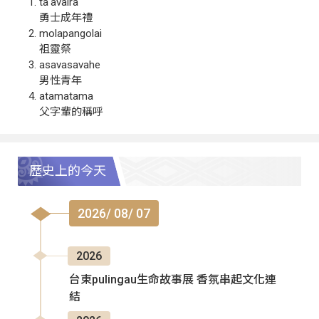
ta‘avalra
勇士成年禮
molapangolai
祖靈祭
asavasavahe
男性青年
atamatama
父字輩的稱呼
歷史上的今天
2026/ 08/ 07
2026
台東pulingau生命故事展 香氛串起文化連
結