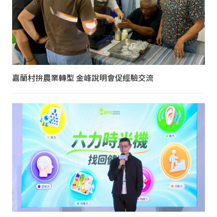
嘉蘭村拚農業轉型 金峰說明會促經驗交流