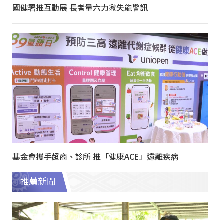
國健署推互動展 長者量六力揪失能警訊
基金會攜手超商、診所 推「健康ACE」遠離疾病
推薦新聞