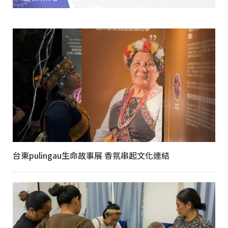
台東pulingau生命故事展 香氛串起文化連結