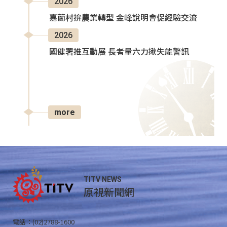
2026
嘉蘭村拚農業轉型 金峰說明會促經驗交流
2026
國健署推互動展 長者量六力揪失能警訊
more
TITV NEWS
原視新聞網
電話：(02)2788-1600