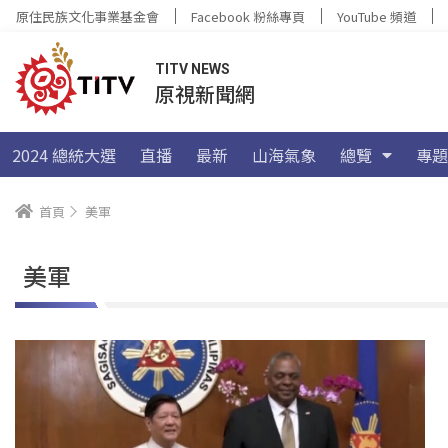
原住民族文化事業基金會
Facebook 粉絲專頁
YouTube 頻道
TITV NEWS
原視新聞網
2024 總統大選
直播
最新
山海氣象
總覽
專題
首頁
美軍
美軍