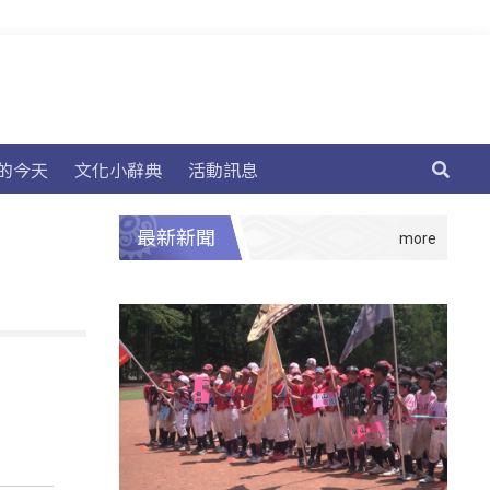
的今天
文化小辭典
活動訊息
最新新聞