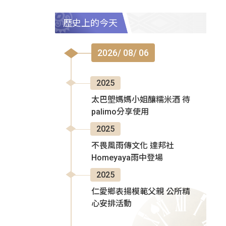
歷史上的今天
2026/ 08/ 06
2025
太巴塱媽媽小姐釀糯米酒 待
palimo分享使用
2025
不畏風雨傳文化 達邦社
Homeyaya雨中登場
2025
仁愛鄉表揚模範父親 公所精
心安排活動