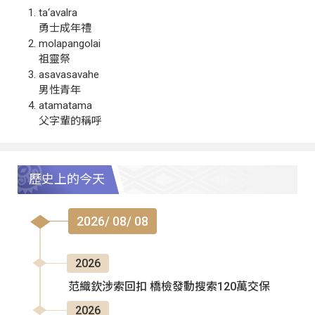
ta‘avalra
勇士成年禮
molapangolai
祖靈祭
asavasavahe
男性青年
atamatama
父字輩的稱呼
歷史上的今天
2026/ 08/ 08
2026
范織欽涉索回扣 橋檢發動搜索120萬交保
2026