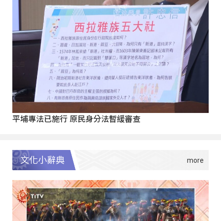
平埔專法已施行 原民身分法暫緩審查
文化小辭典