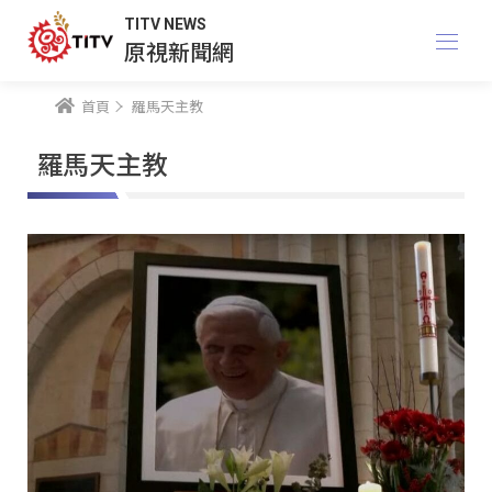
TITV NEWS
原視新聞網
首頁
羅馬天主教
羅馬天主教