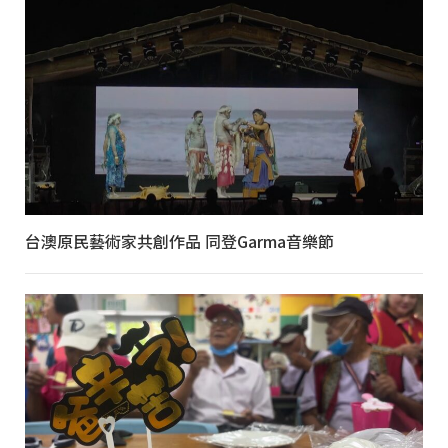
台澳原民藝術家共創作品 同登Garma音樂節