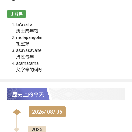
小辭典
ta‘avalra
勇士成年禮
molapangolai
祖靈祭
asavasavahe
男性青年
atamatama
父字輩的稱呼
歷史上的今天
2026/ 08/ 06
2025