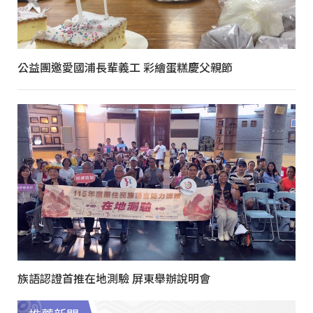
公益團邀愛國浦長輩義工 彩繪蛋糕慶父親節
族語認證首推在地測驗 屏東舉辦說明會