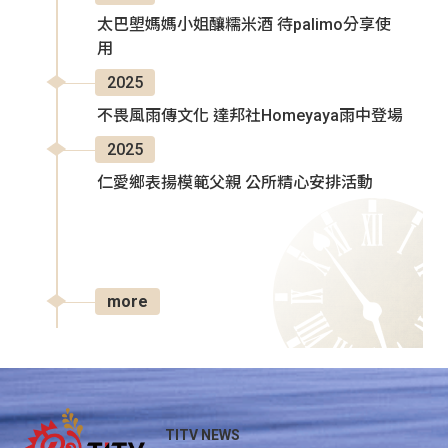
太巴塱媽媽小姐釀糯米酒 待palimo分享使
用
2025
不畏風雨傳文化 達邦社Homeyaya雨中登場
2025
仁愛鄉表揚模範父親 公所精心安排活動
more
TITV NEWS