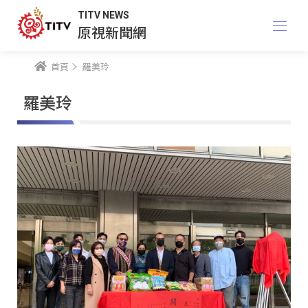
TITV NEWS
原視新聞網
首頁
羅美玲
羅美玲