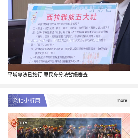
平埔專法已施行 原民身分法暫緩審查
文化小辭典