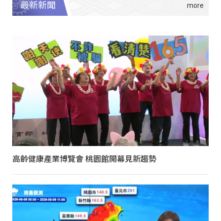
最新新聞
高齡健康產業博覽會 桃園館開幕見新趨勢