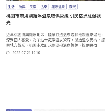
生活
復興
民宿
溫泉
羅浮溫泉
觀光
桃園市府規劃羅浮溫泉取供管線 引民宿進駐促觀
光
近年桃園復興羅浮地區，陸續打造溫泉泡腳池跟溫泉湯池，
深受國人喜愛，為了結合羅浮溫泉資源，塑造溫泉民宿，振
興地方觀光，桃園市政府規劃要把溫泉管線，提供民宿業者
申請，獲得水資源。
2022-07-21 19:10