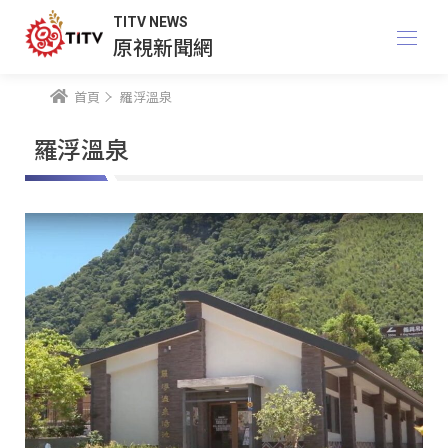
TITV NEWS
原視新聞網
首頁
羅浮溫泉
羅浮溫泉