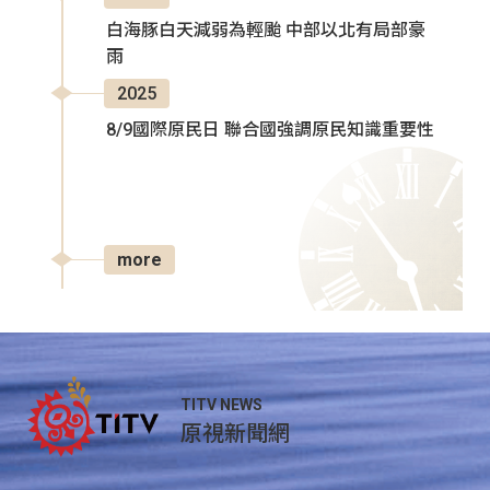
白海豚白天減弱為輕颱 中部以北有局部豪
雨
2025
8/9國際原民日 聯合國強調原民知識重要性
more
TITV NEWS
原視新聞網