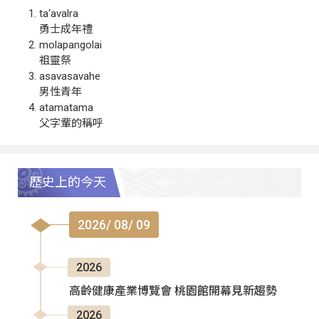
ta‘avalra
勇士成年禮
molapangolai
祖靈祭
asavasavahe
男性青年
atamatama
父字輩的稱呼
歷史上的今天
2026/ 08/ 09
2026
高齡健康產業博覽會 桃園館開幕見新趨勢
2026