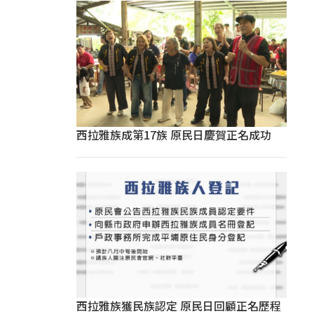
西拉雅族成第17族 原民日慶賀正名成功
西拉雅族獲民族認定 原民日回顧正名歷程