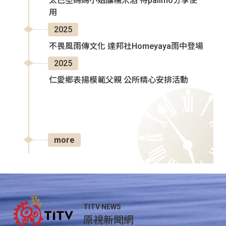
太巴塱媽媽小姐釀糯米酒 待palimo分享使
用
2025
不畏風雨傳文化 達邦社Homeyaya雨中登場
2025
仁愛鄉表揚模範父親 公所精心安排活動
more
TITV NEWS
原視新聞網