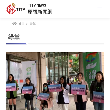
TITV NEWS
原視新聞網
首頁
綠黨
綠黨