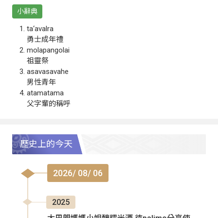
小辭典
ta‘avalra
勇士成年禮
molapangolai
祖靈祭
asavasavahe
男性青年
atamatama
父字輩的稱呼
歷史上的今天
2026/ 08/ 06
2025