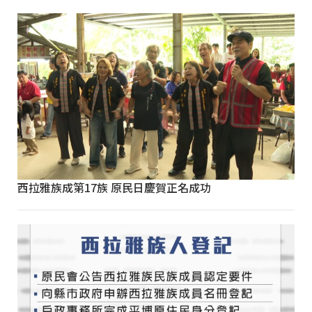
西拉雅族成第17族 原民日慶賀正名成功