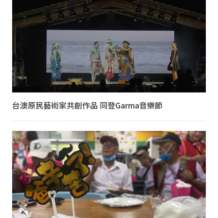
台澳原民藝術家共創作品 同登Garma音樂節