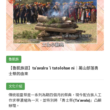
魯凱族
【魯凱族語】ta‘avalra ‘i tatolohae ni｜萬山部落勇
士祭的由來
文化介紹
傳統祖靈祭是一系列為期四個月的祭典，現今配合族人工
作求學濃縮為一天，並特別將「勇士祭(Ta‘avala)」凸顯
辦理。