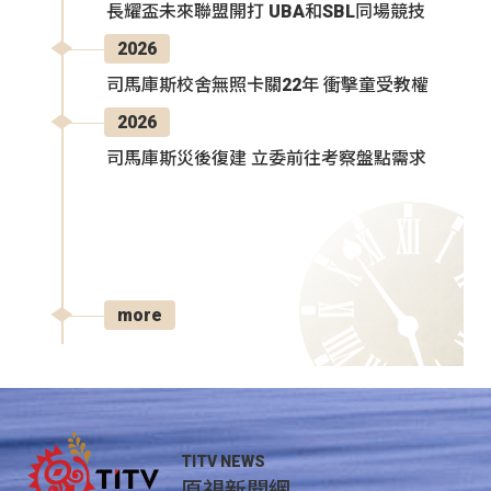
長耀盃未來聯盟開打 UBA和SBL同場競技
2026
司馬庫斯校舍無照卡關22年 衝擊童受教權
2026
司馬庫斯災後復建 立委前往考察盤點需求
more
TITV NEWS
原視新聞網