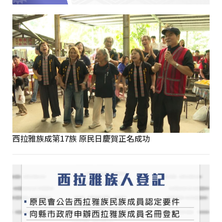
西拉雅族成第17族 原民日慶賀正名成功