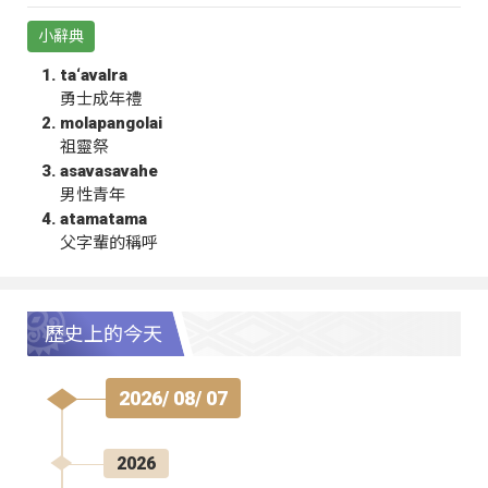
小辭典
ta‘avalra
勇士成年禮
molapangolai
祖靈祭
asavasavahe
男性青年
atamatama
父字輩的稱呼
歷史上的今天
2026/ 08/ 07
2026