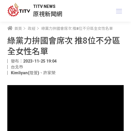
TITV NEWS
原視新聞網
首頁
政經
綠黨力拚國會席次 推8位不分區全女性名單
綠黨力拚國會席次 推8位不分區
全女性名單
發布：2023-11-25 19:04
台北市
Kimliyan(陸萱)
、
許家榮