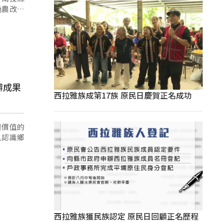
過農改場
辦成果
西拉雅族成第17族 原民日慶賀正名成功
濟價值的
人認識鄉
西拉雅族獲民族認定 原民日回顧正名歷程