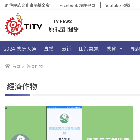
原住民族文化事業基金會
Facebook 粉絲專頁
YouTube 頻道
TITV NEWS
原視新聞網
2024 總統大選
直播
最新
山海氣象
總覽
專題
首頁
經濟作物
經濟作物