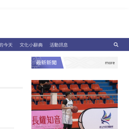
的今天
文化小辭典
活動訊息
最新新聞