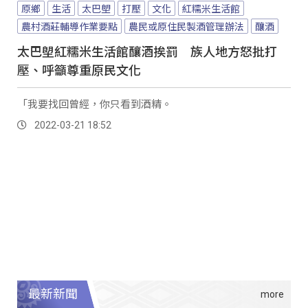
原鄉
生活
太巴塱
打壓
文化
紅糯米生活館
農村酒莊輔導作業要點
農民或原住民製酒管理辦法
釀酒
太巴塱紅糯米生活館釀酒挨罰 族人地方怒批打
壓、呼籲尊重原民文化
「我要找回曾經，你只看到酒精。
2022-03-21 18:52
最新新聞