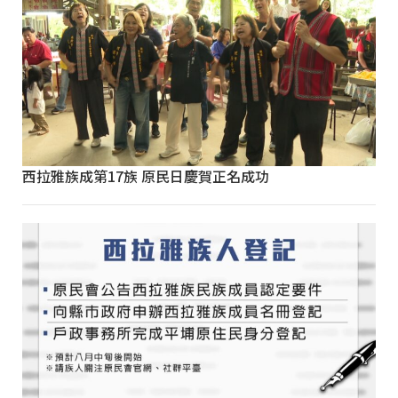
西拉雅族成第17族 原民日慶賀正名成功