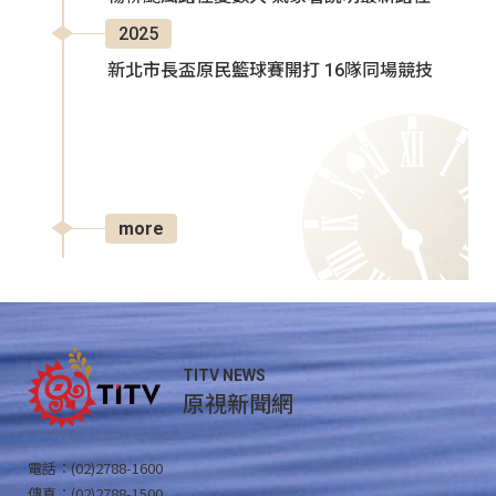
2025
新北市長盃原民籃球賽開打 16隊同場競技
more
TITV NEWS
原視新聞網
電話：(02)2788-1600
傳真：(02)2788-1500