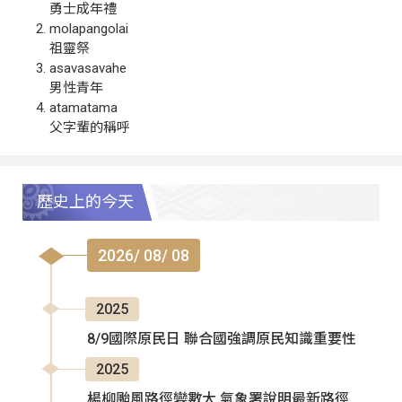
勇士成年禮
molapangolai
祖靈祭
asavasavahe
男性青年
atamatama
父字輩的稱呼
歷史上的今天
2026/ 08/ 08
2025
8/9國際原民日 聯合國強調原民知識重要性
2025
楊柳颱風路徑變數大 氣象署說明最新路徑