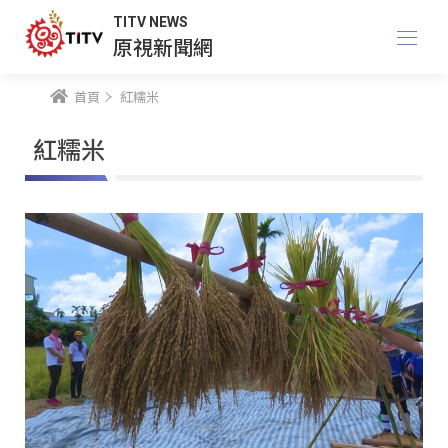
TITV NEWS
原視新聞網
首頁
紅糯米
紅糯米