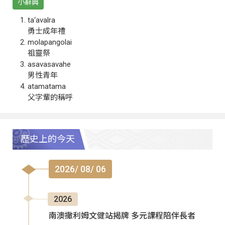
小辭典
ta‘avalra
勇士成年禮
molapangolai
祖靈祭
asavasavahe
男性青年
atamatama
父字輩的稱呼
歷史上的今天
2026/ 08/ 06
2026
南澳撒利姆文健站揭牌 多元課程陪伴長者