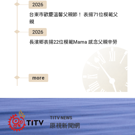
2026
台東市歡慶溫馨父親節！ 表揚71位模範父
親
2026
長濱鄉表揚22位模範Mama 感念父親辛勞
more
TITV NEWS
原視新聞網