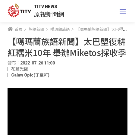
TITV NEWS
原視新聞網
首頁
族語新聞
噶瑪蘭族語
【噶瑪蘭族語新聞】太巴塱復耕紅糯米10年 舉辦Miketos採收季
【噶瑪蘭族語新聞】太巴塱復耕
紅糯米10年 舉辦Miketos採收季
發布：2022-07-26 11:00
花蓮光復
Calaw Opic(丁至軒)