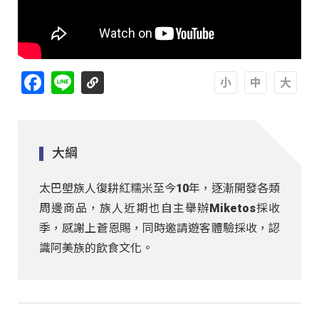
Facebook
Line
A
A
A
大綱
太巴塱族人復耕紅糯米至今10年，逐漸開發各類
周邊商品，族人近期也自主舉辦Miketos採收
季，感謝上蒼恩賜，同時邀請遊客體驗採收，認
識阿美族的飲食文化。