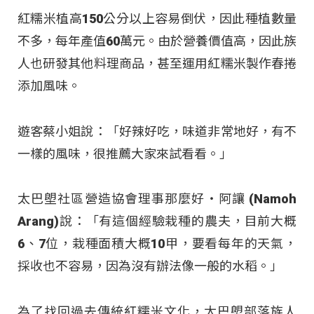
紅糯米植高150公分以上容易倒伏，因此種植數量
不多，每年產值60萬元。由於營養價值高，因此族
人也研發其他料理商品，甚至運用紅糯米製作春捲
添加風味。
遊客蔡小姐說：「好辣好吃，味道非常地好，有不
一樣的風味，很推薦大家來試看看。」
太巴塱社區營造協會理事那麼好‧阿讓 (Namoh
Arang)說：「有這個經驗栽種的農夫，目前大概
6、7位，栽種面積大概10甲，要看每年的天氣，
採收也不容易，因為沒有辦法像一般的水稻。」
為了找回過去傳統紅糯米文化，太巴塱部落族人