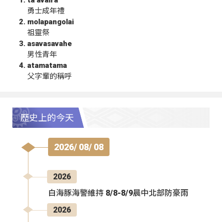
ta‘avalra
勇士成年禮
molapangolai
祖靈祭
asavasavahe
男性青年
atamatama
父字輩的稱呼
歷史上的今天
2026/ 08/ 08
2026
白海豚海警維持 8/8-8/9晨中北部防豪雨
2026