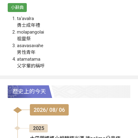
小辭典
ta‘avalra
勇士成年禮
molapangolai
祖靈祭
asavasavahe
男性青年
atamatama
父字輩的稱呼
歷史上的今天
2026/ 08/ 06
2025