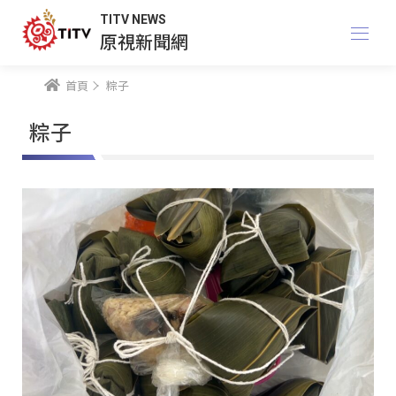
TITV NEWS
原視新聞網
首頁
粽子
粽子