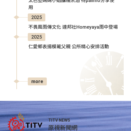
太巴塱媽媽小姐釀糯米酒 待palimo分享使
用
2025
不畏風雨傳文化 達邦社Homeyaya雨中登場
2025
仁愛鄉表揚模範父親 公所精心安排活動
more
TITV NEWS
原視新聞網