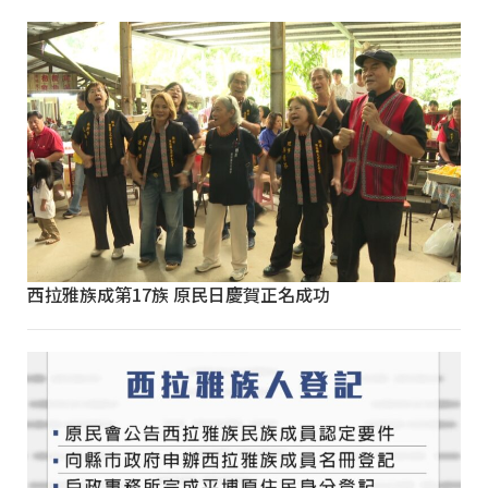
西拉雅族成第17族 原民日慶賀正名成功