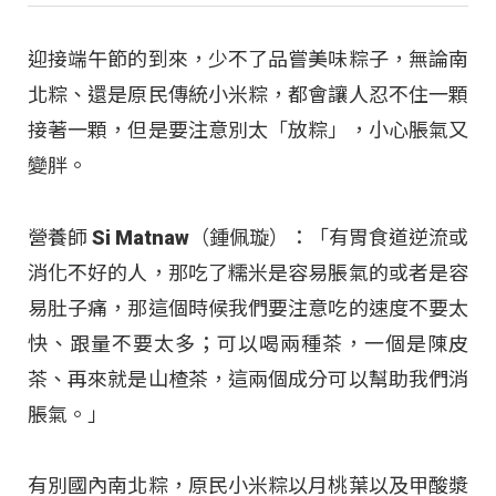
迎接端午節的到來，少不了品嘗美味粽子，無論南
北粽、還是原民傳統小米粽，都會讓人忍不住一顆
接著一顆，但是要注意別太「放粽」，小心脹氣又
變胖。
營養師 Si Matnaw（鍾佩璇）：「有胃食道逆流或
消化不好的人，那吃了糯米是容易脹氣的或者是容
易肚子痛，那這個時候我們要注意吃的速度不要太
快、跟量不要太多；可以喝兩種茶，一個是陳皮
茶、再來就是山楂茶，這兩個成分可以幫助我們消
脹氣。」
有別國內南北粽，原民小米粽以月桃葉以及甲酸漿