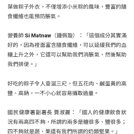
葉做粽子外衣，不僅增添小米粽的風味，豐富的膳
食纖維也能預防脹氣。
營養師 Si Matnaw（鍾佩璇）：「這個成分其實滿
好的，因為裡面富含膳食纖維，可以延緩我們的血
糖上升之外，它還可以幫助我們消脹氣、然後幫助
我們排便。」
好吃的粽子令人垂涎三尺，但五花肉、鹹蛋黃的高
鹽、高鈉，一不小心就容易攝取過量。
國民健康署副署長 賈淑麗：「國人的健康飲食狀
況有兩高四不夠，所謂的兩多是糖很多、鹽很多；
四不夠就是蔬、果還有我們所謂的奶類堅果。」