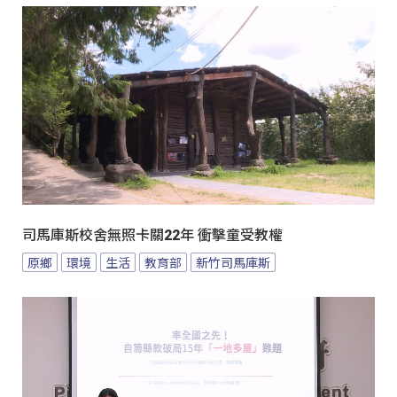
司馬庫斯校舍無照卡關22年 衝擊童受教權
原鄉
環境
生活
教育部
新竹司馬庫斯