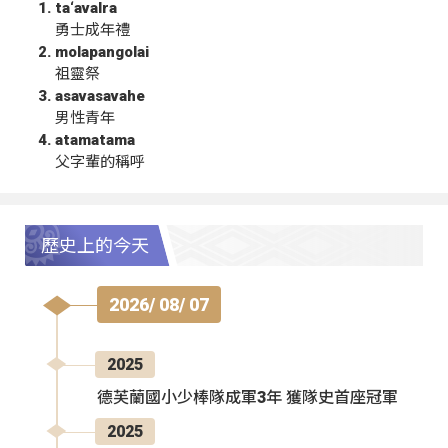
ta‘avalra
勇士成年禮
molapangolai
祖靈祭
asavasavahe
男性青年
atamatama
父字輩的稱呼
歷史上的今天
2026/ 08/ 07
2025
德芙蘭國小少棒隊成軍3年 獲隊史首座冠軍
2025