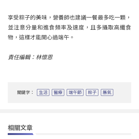
享受粽子的美味，營養師也建議一餐最多吃一顆，
並注意分量和進食頻率及速度，且多攝取高纖食
物，這樣才能開心過端午。
責任編輯：林懷恩
關鍵字：
生活
醫療
端午節
粽子
脹氣
相關文章