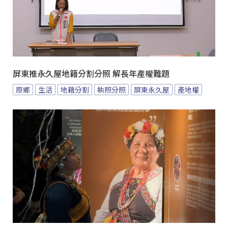
屏東推永久屋地籍分割分照 解長年產權難題
原鄉
生活
地籍分割
執照分照
屏東永久屋
產地權