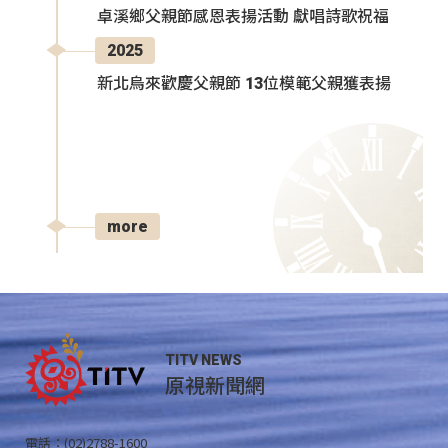
卓溪鄉父親節感恩表揚活動 獻唱詩歌祝福
2025
新北烏來歡慶父親節 13位模範父親獲表揚
more
TITV NEWS
原視新聞網
電話：(02)2788-1600