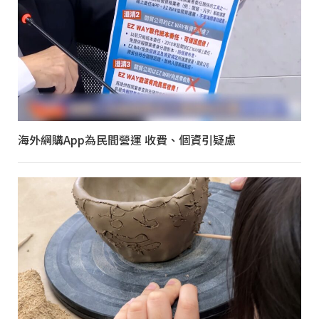
海外網購App為民間營運 收費、個資引疑慮