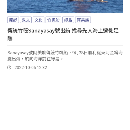
原鄉
教文
文化
竹帆船
綠島
阿美族
傳統竹筏Sanayasay號出航 找尋先人海上遷徙足
跡
Sanayasay號阿美族傳統竹帆船，9月28日順利從東河金樽海
灘出海，航向海洋前往綠島。
2022-10-05 12:32