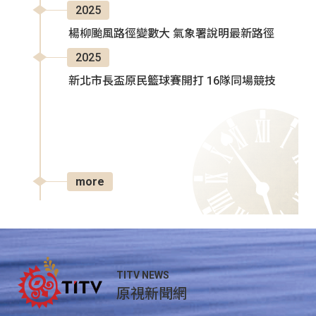
2025
楊柳颱風路徑變數大 氣象署說明最新路徑
2025
新北市長盃原民籃球賽開打 16隊同場競技
more
TITV NEWS
原視新聞網