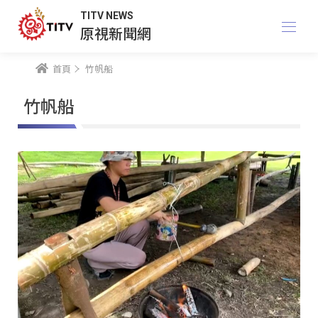
TITV NEWS
原視新聞網
首頁
竹帆船
竹帆船