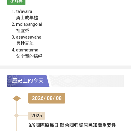
小辭典
ta‘avalra
勇士成年禮
molapangolai
祖靈祭
asavasavahe
男性青年
atamatama
父字輩的稱呼
歷史上的今天
2026/ 08/ 08
2025
8/9國際原民日 聯合國強調原民知識重要性