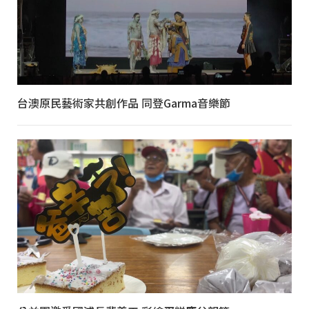
台澳原民藝術家共創作品 同登Garma音樂節