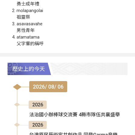
勇士成年禮
molapangolai
祖靈祭
asavasavahe
男性青年
atamatama
父字輩的稱呼
歷史上的今天
2026/ 08/ 06
2026
法治國小辦棒球交流賽 4縣市隊伍共襄盛舉
2026
台澳原民藝術家共創作品 同登Garma音樂