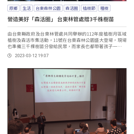
原鄉
生活
台東森林公園
森活圈
植樹節
種樹
營造美好「森活圈」 台東林管處贈3千株樹苗
由台東縣政府及台東林管處共同舉辦的112年度植樹月區域
植樹及森活市集活動，11號在台東森林公園盛大登場，現場
也準備三千棵樹苗分發給民眾，而家長也都帶著孩子一起來
種樹，希望為綠化盡點心力。
2023-03-12 19:07