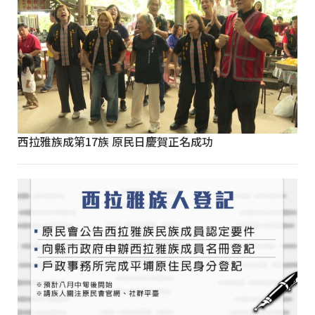
西拉雅族成第17族 原民日慶賀正名成功