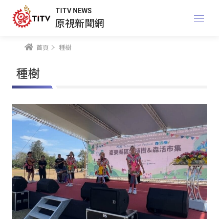
TITV NEWS
原視新聞網
首頁
種樹
種樹