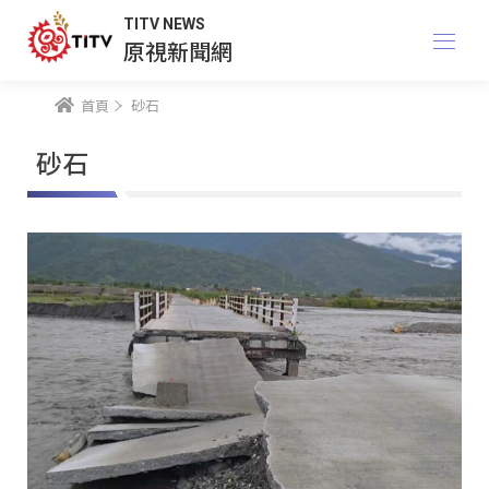
TITV NEWS
原視新聞網
首頁
砂石
砂石