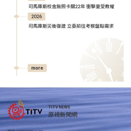
司馬庫斯校舍無照卡關22年 衝擊童受教權
2026
司馬庫斯災後復建 立委前往考察盤點需求
more
TITV NEWS
原視新聞網