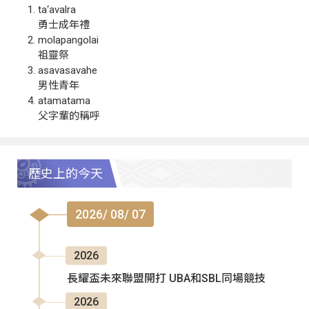
ta‘avalra
勇士成年禮
molapangolai
祖靈祭
asavasavahe
男性青年
atamatama
父字輩的稱呼
歷史上的今天
2026/ 08/ 07
2026
長耀盃未來聯盟開打 UBA和SBL同場競技
2026