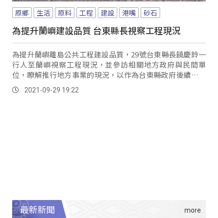
原鄉
生活
原料
工程
建設
港嘴
砂石
為提升蘭嶼建設品質 台東縣長視察工程現況
為提升蘭嶼離島公共工程建設品質，29號台東縣長饒慶鈴一
行人至蘭嶼視察工程現況，並參訪相關地方政府與民間單
位，瞭解推行地方事業的現況，以作為台東縣政府後續政策
推動的參考。
2021-09-29 19:22
最新新聞