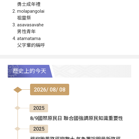
勇士成年禮
molapangolai
祖靈祭
asavasavahe
男性青年
atamatama
父字輩的稱呼
歷史上的今天
2026/ 08/ 08
2025
8/9國際原民日 聯合國強調原民知識重要性
2025