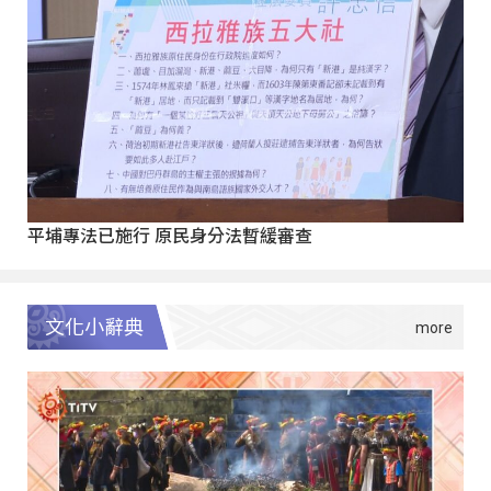
平埔專法已施行 原民身分法暫緩審查
文化小辭典