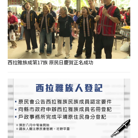
西拉雅族成第17族 原民日慶賀正名成功