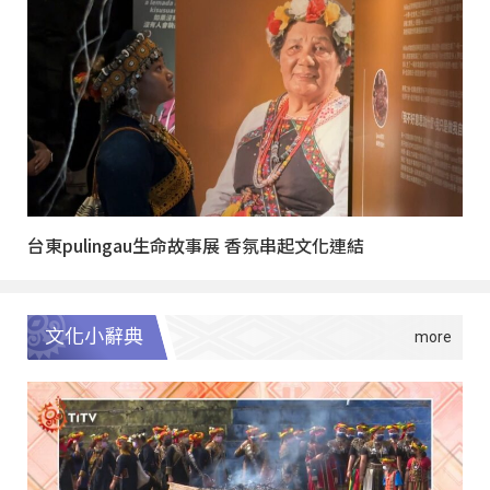
台東pulingau生命故事展 香氛串起文化連結
文化小辭典