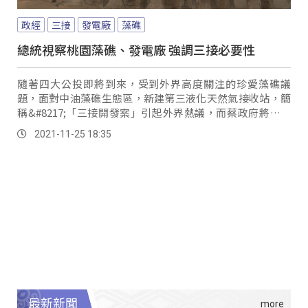
政經
三接
發電廠
藻礁
總統視察桃園藻礁、發電廠 強調三接必要性
隨著四大公投即將到來，受到外界高度關注的珍愛藻礁議
題，面對中油藻礁生態區，新建第三液化天然氣接收站，簡
稱&#8217;「三接開發案」引起外界熱議，而蔡政府將在大
潭藻礁區的三接接收站，往外推到外海，但這...。
2021-11-25 18:35
最新新聞