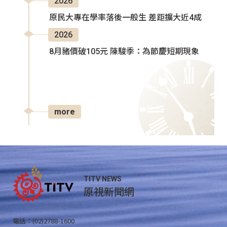
2026
原民大專在學率落後一般生 差距擴大近4成
2026
8月豬價破105元 陳駿季：為節慶短期現象
more
TITV NEWS
原視新聞網
電話：(02)2788-1600