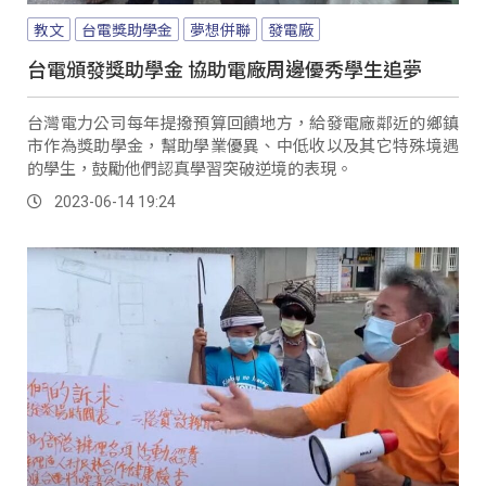
教文
台電獎助學金
夢想併聯
發電廠
台電頒發獎助學金 協助電廠周邊優秀學生追夢
台灣電力公司每年提撥預算回饋地方，給發電廠鄰近的鄉鎮
市作為獎助學金，幫助學業優異、中低收以及其它特殊境遇
的學生，鼓勵他們認真學習突破逆境的表現。
2023-06-14 19:24