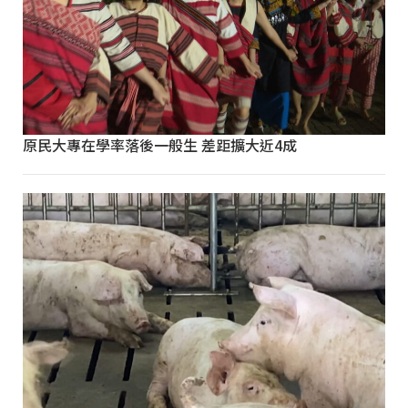
原民大專在學率落後一般生 差距擴大近4成