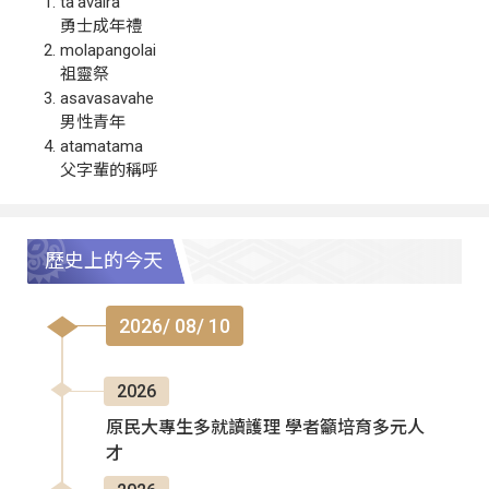
ta‘avalra
勇士成年禮
molapangolai
祖靈祭
asavasavahe
男性青年
atamatama
父字輩的稱呼
歷史上的今天
2026/ 08/ 10
2026
原民大專生多就讀護理 學者籲培育多元人
才