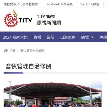
原住民族文化事業基金會
Facebook 粉絲專頁
YouTube 頻道
TITV NEWS
原視新聞網
2024 總統大選
直播
最新
山海氣象
總覽
專題
首頁
畜牧管理自治條例
畜牧管理自治條例