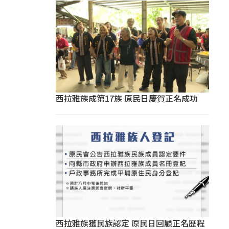
西拉雅族成第17族 原民日慶賀正名成功
西拉雅族獲民族認定 原民日回顧正名歷程