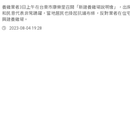
養雞業者3日上午在台東市康樂里召開「新建養雞場說明會」，出
和民意代表非常踴躍，當地居民也掛起抗議布條，反對業者在住
興建養雞場。
2023-08-04 19:28