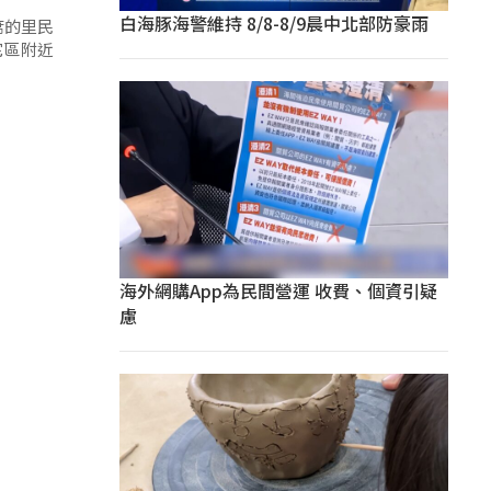
白海豚海警維持 8/8-8/9晨中北部防豪雨
席的里民
宅區附近
海外網購App為民間營運 收費、個資引疑
慮