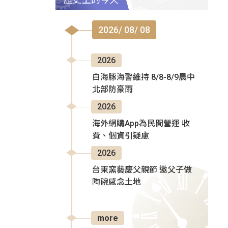
2026/ 08/ 08
2026
白海豚海警維持 8/8-8/9晨中
北部防豪雨
2026
海外網購App為民間營運 收
費、個資引疑慮
2026
台東窯藝慶父親節 邀父子做
陶碗感念土地
more