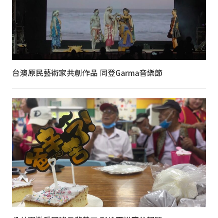
台澳原民藝術家共創作品 同登Garma音樂節