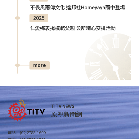
不畏風雨傳文化 達邦社Homeyaya雨中登場
2025
仁愛鄉表揚模範父親 公所精心安排活動
more
TITV NEWS
原視新聞網
電話：(02)2788-1600