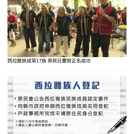
西拉雅族成第17族 原民日慶賀正名成功