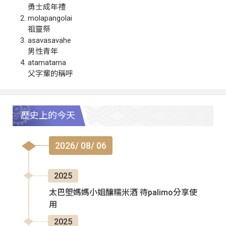
勇士成年禮
molapangolai
祖靈祭
asavasavahe
男性青年
atamatama
父字輩的稱呼
歷史上的今天
2026/ 08/ 06
2025
太巴塱媽媽小姐釀糯米酒 待palimo分享使
用
2025