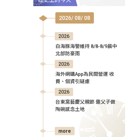
2026/ 08/ 08
2026
白海豚海警維持 8/8-8/9晨中
北部防豪雨
2026
海外網購App為民間營運 收
費、個資引疑慮
2026
台東窯藝慶父親節 邀父子做
陶碗感念土地
more