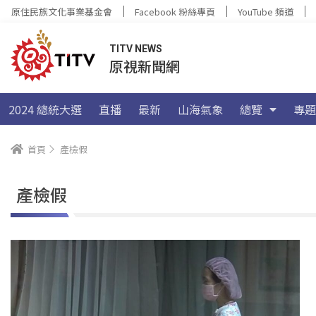
原住民族文化事業基金會
Facebook 粉絲專頁
YouTube 頻道
TITV NEWS
原視新聞網
2024 總統大選
直播
最新
山海氣象
總覽
專題
首頁
產檢假
產檢假