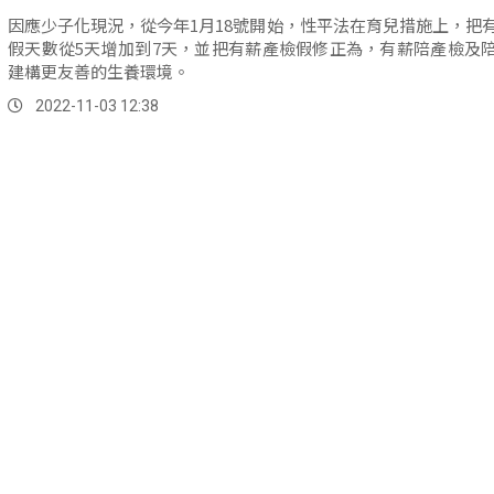
因應少子化現況，從今年1月18號開始，性平法在育兒措施上，把
假天數從5天增加到7天，並把有薪產檢假修正為，有薪陪產檢及
建構更友善的生養環境。
2022-11-03 12:38