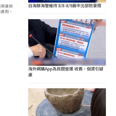
白海豚海警維持 8/8-8/9晨中北部防豪雨
有薪產檢
陪產假，
海外網購App為民間營運 收費、個資引疑
慮