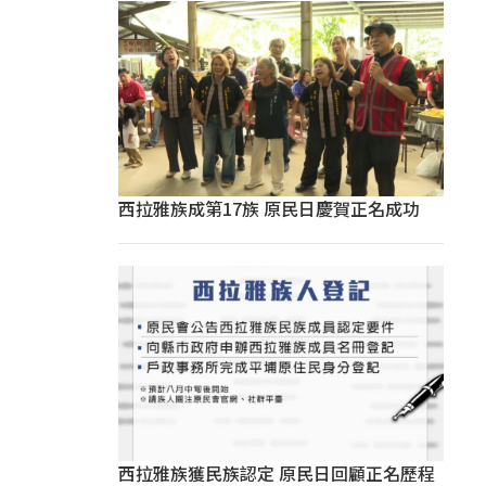
西拉雅族成第17族 原民日慶賀正名成功
西拉雅族獲民族認定 原民日回顧正名歷程