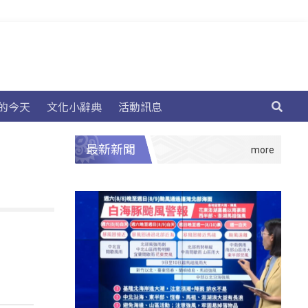
的今天
文化小辭典
活動訊息
最新新聞