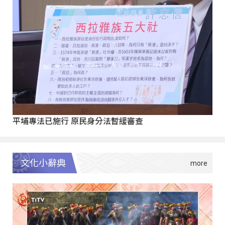
平埔專法已施行 原民身分法暫緩審查
文化小辭典