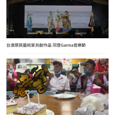
台澳原民藝術家共創作品 同登Garma音樂節