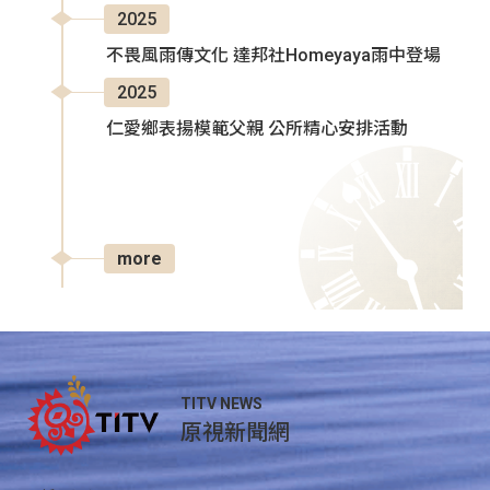
2025
不畏風雨傳文化 達邦社Homeyaya雨中登場
2025
仁愛鄉表揚模範父親 公所精心安排活動
more
TITV NEWS
原視新聞網