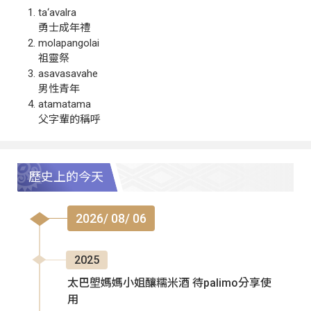
ta‘avalra
勇士成年禮
molapangolai
祖靈祭
asavasavahe
男性青年
atamatama
父字輩的稱呼
歷史上的今天
2026/ 08/ 06
2025
太巴塱媽媽小姐釀糯米酒 待palimo分享使
用