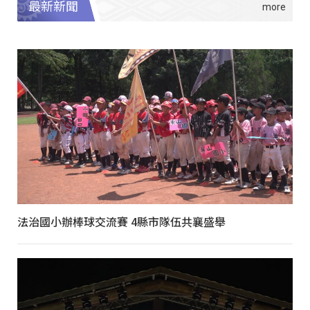
最新新聞
法治國小辦棒球交流賽 4縣市隊伍共襄盛舉