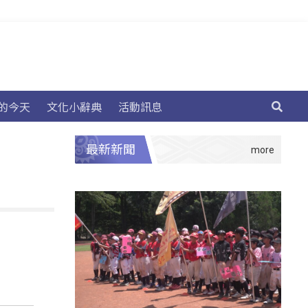
的今天
文化小辭典
活動訊息
最新新聞