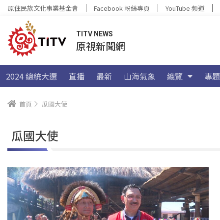
原住民族文化事業基金會
Facebook 粉絲專頁
YouTube 頻道
TITV NEWS
原視新聞網
2024 總統大選
直播
最新
山海氣象
總覽
專題
首頁
瓜國大使
瓜國大使