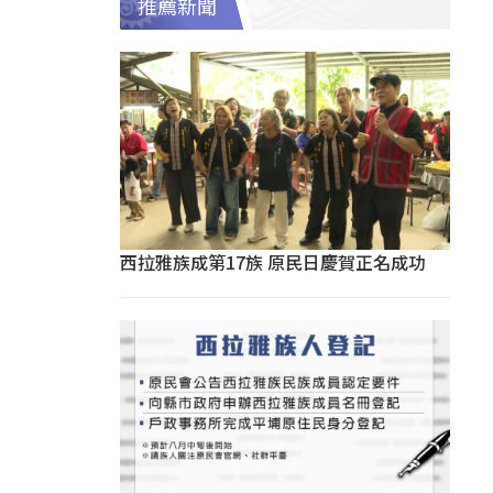
推薦新聞
西拉雅族成第17族 原民日慶賀正名成功