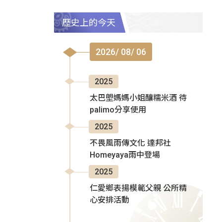
歷史上的今天
2026/ 08/ 06
2025
太巴塱媽媽小姐釀糯米酒 待
palimo分享使用
2025
不畏風雨傳文化 達邦社
Homeyaya雨中登場
2025
仁愛鄉表揚模範父親 公所精
心安排活動