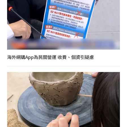
海外網購App為民間營運 收費、個資引疑慮