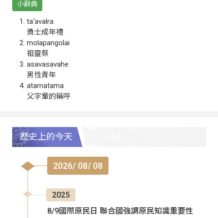
小辭典
ta‘avalra
勇士成年禮
molapangolai
祖靈祭
asavasavahe
男性青年
atamatama
父字輩的稱呼
歷史上的今天
2026/ 08/ 08
2025
8/9國際原民日 聯合國強調原民知識重要性