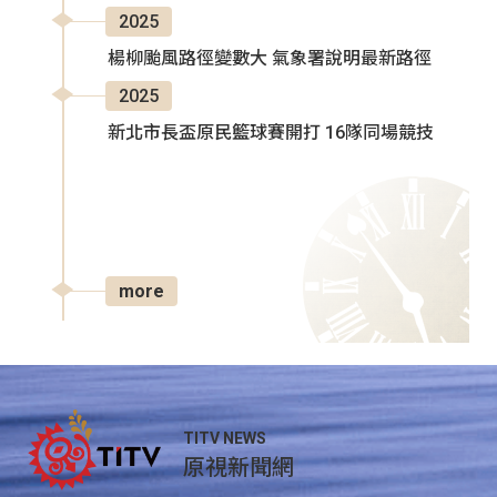
2025
楊柳颱風路徑變數大 氣象署說明最新路徑
2025
新北市長盃原民籃球賽開打 16隊同場競技
more
TITV NEWS
原視新聞網