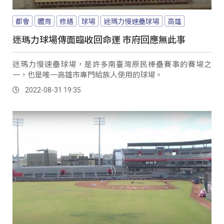
都會
體育
修繕
球場
迷瑪力慢速壘球場
高雄
迷瑪力球場傳面臨收回命運 市府回應無此事
迷瑪力慢速壘球場，是許多南臺灣原民棒壘賽事的賽場之
一，也是唯一高雄市專門給族人使用的球場。
2022-08-31 19:35