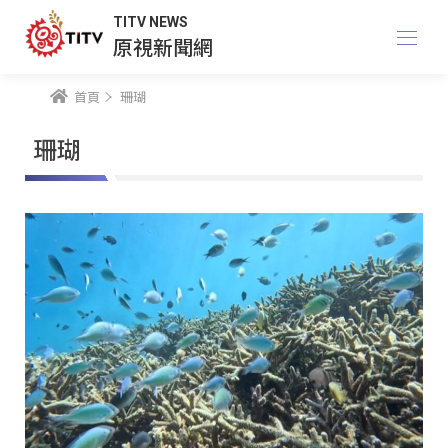
TITV NEWS
原視新聞網
首頁
珊瑚
珊瑚