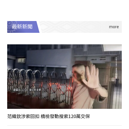
最新新聞
范織欽涉索回扣 橋檢發動搜索120萬交保