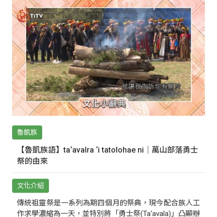
魯凱族
【魯凱族語】ta‘avalra ‘i tatolohae ni｜萬山部落勇士
祭的由來
文化介紹
傳統祖靈祭是一系列為期四個月的祭典，現今配合族人工
作求學濃縮為一天，並特別將「勇士祭(Ta‘avala)」凸顯辦