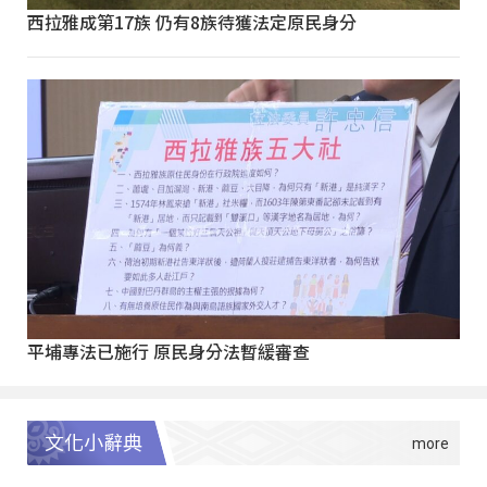
西拉雅成第17族 仍有8族待獲法定原民身分
平埔專法已施行 原民身分法暫緩審查
文化小辭典