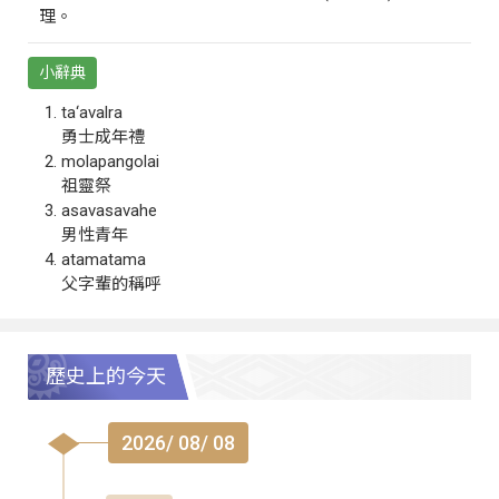
理。
小辭典
ta‘avalra
勇士成年禮
molapangolai
祖靈祭
asavasavahe
男性青年
atamatama
父字輩的稱呼
歷史上的今天
2026/ 08/ 08