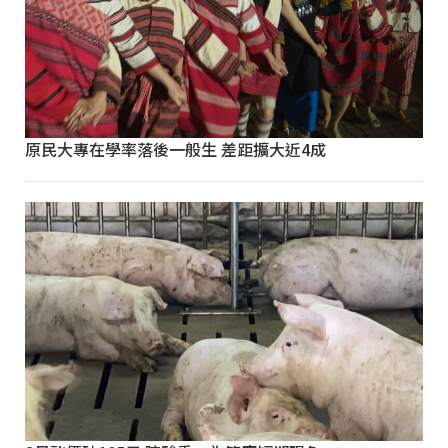
原民大專在學率落後一般生 差距擴大近4成