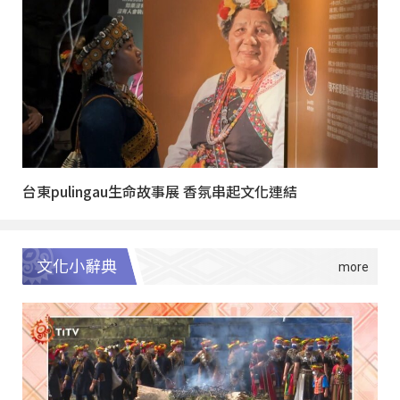
台東pulingau生命故事展 香氛串起文化連結
文化小辭典