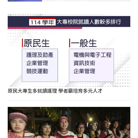
原民大專生多就讀護理 學者籲培育多元人才