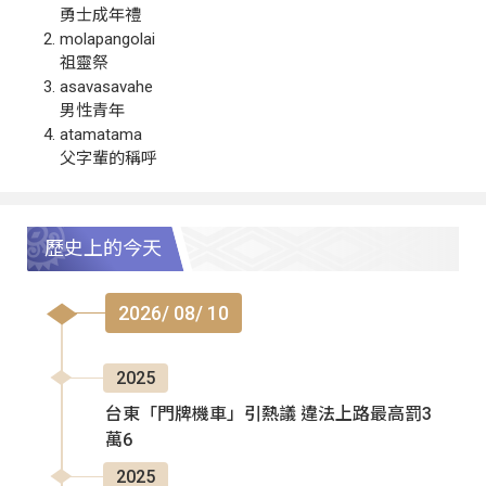
勇士成年禮
molapangolai
祖靈祭
asavasavahe
男性青年
atamatama
父字輩的稱呼
歷史上的今天
2026/ 08/ 10
2025
台東「門牌機車」引熱議 違法上路最高罰3
萬6
2025