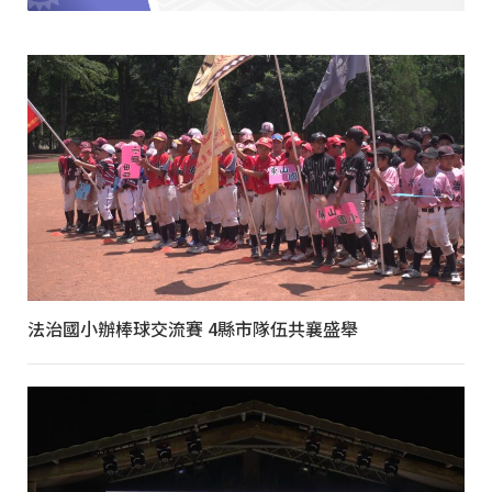
法治國小辦棒球交流賽 4縣市隊伍共襄盛舉