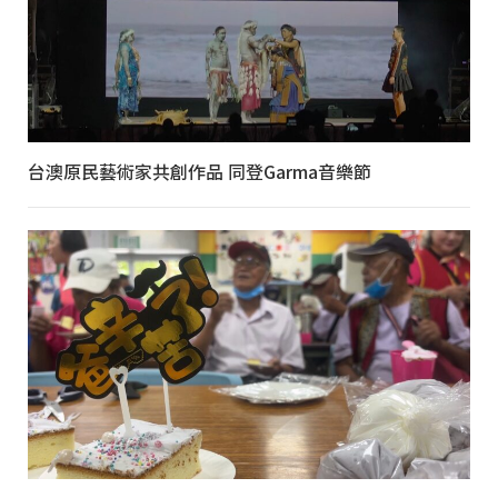
台澳原民藝術家共創作品 同登Garma音樂節