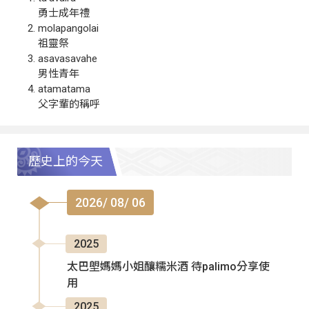
勇士成年禮
molapangolai
祖靈祭
asavasavahe
男性青年
atamatama
父字輩的稱呼
歷史上的今天
2026/ 08/ 06
2025
太巴塱媽媽小姐釀糯米酒 待palimo分享使
用
2025