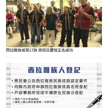
西拉雅族成第17族 原民日慶賀正名成功