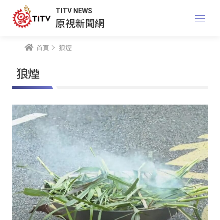
TITV NEWS
原視新聞網
首頁
狼煙
狼煙