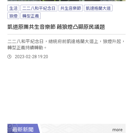
生活
二二八和平紀念日
共生音樂節
凱達格蘭大道
狼煙
轉型正義
凱道原團共生音樂節 藉狼煙凸顯原民議題
二二八和平紀念日，總統府前凱達格蘭大道上，狼煙升起，
轉型正義持續轉動。
2023-02-28 19:20
最新新聞