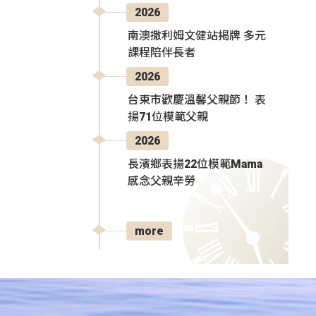
2026
南澳撒利姆文健站揭牌 多元
課程陪伴長者
2026
台東市歡慶溫馨父親節！ 表
揚71位模範父親
2026
長濱鄉表揚22位模範Mama
感念父親辛勞
more