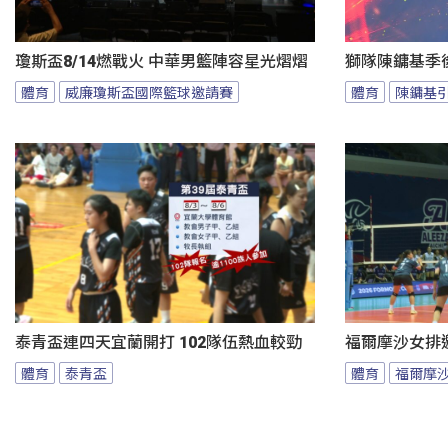
瓊斯盃8/14燃戰火 中華男籃陣容星光熠熠
獅隊陳鏞基季
體育
威廉瓊斯盃國際籃球邀請賽
體育
陳鏞基
泰青盃連四天宜蘭開打 102隊伍熱血較勁
福爾摩沙女排邀
體育
泰青盃
體育
福爾摩