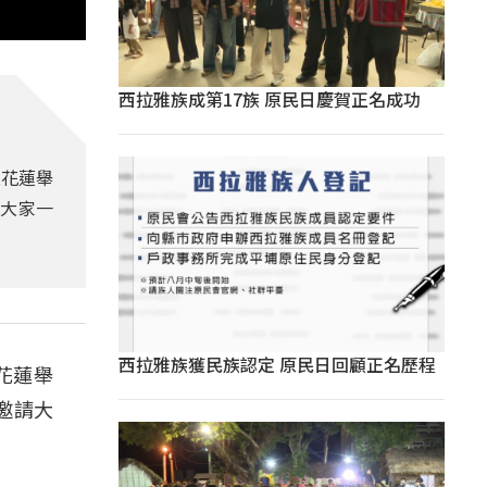
西拉雅族成第17族 原民日慶賀正名成功
進花蓮舉
召大家一
西拉雅族獲民族認定 原民日回顧正名歷程
花蓮舉
邀請大