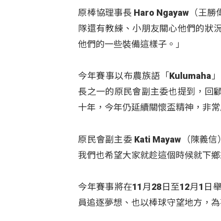
原棒協理事長 Haro Ngayaw
隊還有教練、小朋友關心他們的狀
他們的一些裝備這樣子。」
今年賽事以布農族語「Kuluma
長之一的原民會副主委也提到，回
十年，今年仍延續關懷盃精神，非常
原民會副主委 Kati Mayaw（
我們也希望大家就趁這個時候就下鄉
今年賽事將在11月28日至12月
員追逐夢想、也以棒球守望地方，為