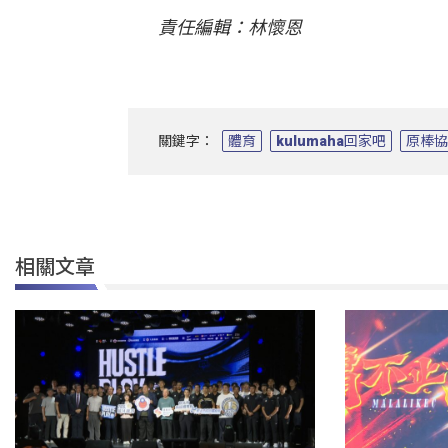
責任編輯：林懷恩
關鍵字：
體育
kulumaha回家吧
原棒
相關文章