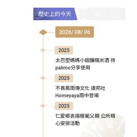
歷史上的今天
2026/ 08/ 06
2025
太巴塱媽媽小姐釀糯米酒 待
palimo分享使用
2025
不畏風雨傳文化 達邦社
Homeyaya雨中登場
2025
仁愛鄉表揚模範父親 公所精
心安排活動