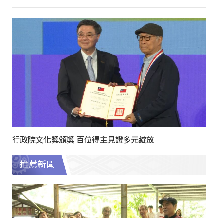
行政院文化獎頒獎 百位得主見證多元綻放
推薦新聞