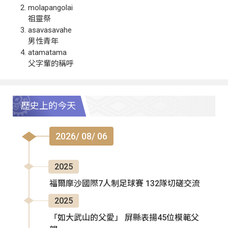
molapangolai
祖靈祭
asavasavahe
男性青年
atamatama
父字輩的稱呼
歷史上的今天
2026/ 08/ 06
2025
福爾摩沙國際7人制足球賽 132隊切磋交流
2025
「如大武山的父愛」 屏縣表揚45位模範父