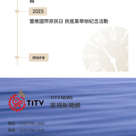
親
2025
響應國際原民日 民進黨舉辦紀念活動
more
TITV NEWS
原視新聞網
電話：(02)2788-1600
傳真：(02)2788-1500