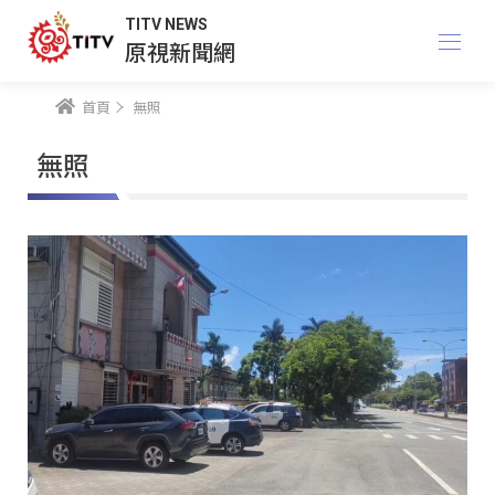
TITV NEWS
原視新聞網
首頁
無照
無照