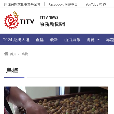
原住民族文化事業基金會
Facebook 粉絲專頁
YouTube 頻道
TITV NEWS
原視新聞網
2024 總統大選
直播
最新
山海氣象
總覽
專題
首頁
烏梅
烏梅