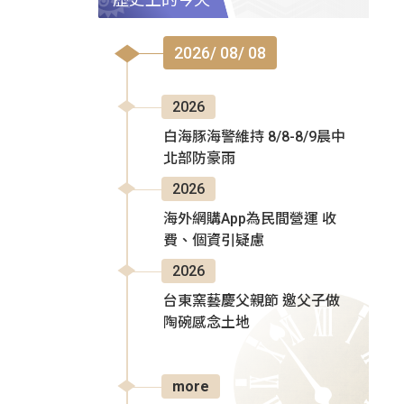
2026/ 08/ 08
2026
白海豚海警維持 8/8-8/9晨中
北部防豪雨
2026
海外網購App為民間營運 收
費、個資引疑慮
2026
台東窯藝慶父親節 邀父子做
陶碗感念土地
more