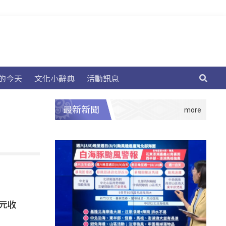
的今天
文化小辭典
活動訊息
最新新聞
元收