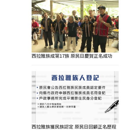
西拉雅族成第17族 原民日慶賀正名成功
西拉雅族獲民族認定 原民日回顧正名歷程