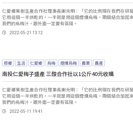
仁愛鄉果樹生產合作社理事長謝光明：「它的比例現在我們在研
它用這個一半烘乾的，一半就是用這個煙燻烏梅，兩個結合加起
我們的烏梅汁，跟外面一定要有區隔。
2022-05-21 13:12
原鄉
生活
仁愛鄉
烏梅
煙燻烏梅
農業
農產
南投仁愛梅子盛產 三酸合作社以1公斤40元收購
仁愛鄉果樹生產合作社理事長謝光明：「它的比例現在我們在研
它用這個一半烘乾的，一半就是用這個煙燻烏梅，兩個結合加起
我們的烏梅汁，跟外面一定要有區隔。
2022-05-11 19:41