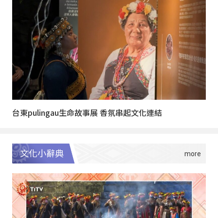
台東pulingau生命故事展 香氛串起文化連結
文化小辭典