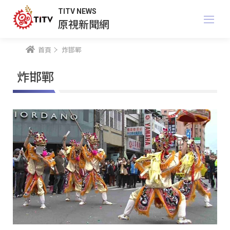
TITV NEWS
原視新聞網
首頁
炸邯鄲
炸邯鄲