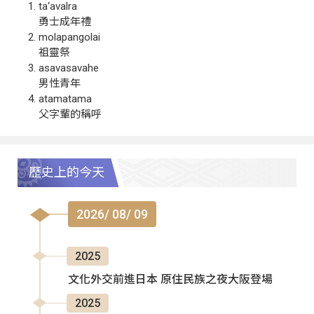
ta‘avalra
勇士成年禮
molapangolai
祖靈祭
asavasavahe
男性青年
atamatama
父字輩的稱呼
歷史上的今天
2026/ 08/ 09
2025
文化外交前進日本 原住民族之夜大阪登場
2025