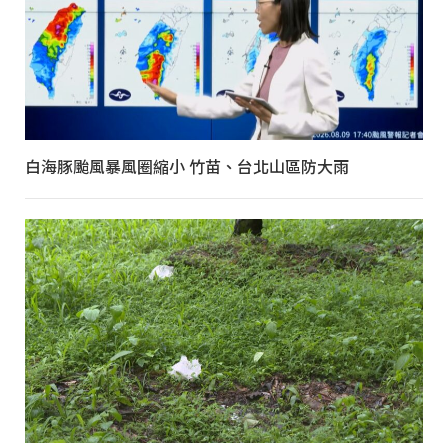
白海豚颱風暴風圈縮小 竹苗、台北山區防大雨