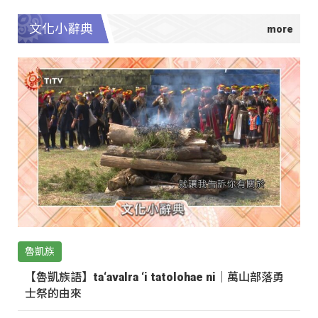
文化小辭典
魯凱族
【魯凱族語】ta‘avalra ‘i tatolohae ni｜萬山部落勇
士祭的由來