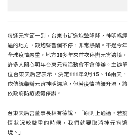
每逢元宵節一到，台東市街道炮聲隆隆，神明轎經
過的地方，鞭炮聲響個不停，非常熱鬧。不過今年
全球疫情嚴重，地方30多年來首次停辦元宵遶境，
許多人關心明年台東元宵活動會不會停辦。主辦單
位台東天后宮表示，決定111年2月15、16兩天，
依傳統舉辦元宵神明遶境，但若疫情持續升溫，將
依政府防疫規範停辦。
台東天后宮董事長林有德說，「原則上通過，若疫
情狀況較嚴重的時候，我們就要取消掉元宵遶
境。」