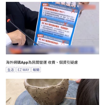
海外網購App為民間營運 收費、個資引疑慮
生活
EZ WAY
報關