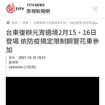
TITV NEWS
原視新聞網
首頁
原鄉
台東復辦元宵遶境2月15、16日登場 依防疫規定限制鋼管花車參加
台東復辦元宵遶境2月15、16日
登場 依防疫規定限制鋼管花車參
加
發布：2021-12-15 19:31
臺東縣
zemzem (古聖典)