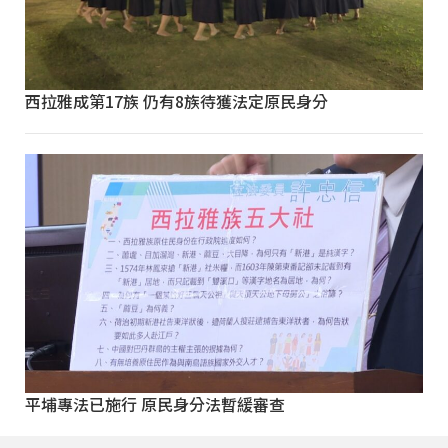
西拉雅成第17族 仍有8族待獲法定原民身分
平埔專法已施行 原民身分法暫緩審查