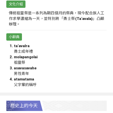
文化介紹
傳統祖靈祭是一系列為期四個月的祭典，現今配合族人工
作求學濃縮為一天，並特別將「勇士祭(Ta‘avala)」凸顯
辦理。
小辭典
ta‘avalra
勇士成年禮
molapangolai
祖靈祭
asavasavahe
男性青年
atamatama
父字輩的稱呼
歷史上的今天