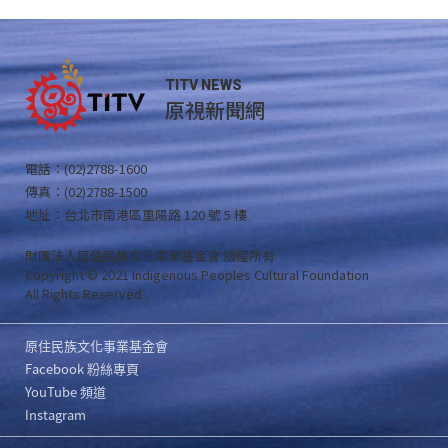
TITV NEWS
原視新聞網
電話：(02)2788-1600
傳真：(02)2788-1500
地址：台北市南港區重陽路 120 號 5 樓
財團法人原住民族文化事業基金會 版權所有
Copyright © 2021 Indigenous Peoples Cultural Foundation
All Rights Reserved .
原住民族文化事業基金會
Facebook 粉絲專頁
YouTube 頻道
Instagram