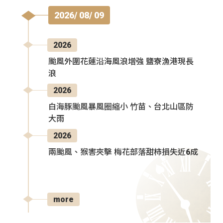
2026/ 08/ 09
2026
颱風外圍花蓮沿海風浪增強 鹽寮漁港現長
浪
2026
白海豚颱風暴風圈縮小 竹苗、台北山區防
大雨
2026
兩颱風、猴害夾擊 梅花部落甜柿損失近6成
more