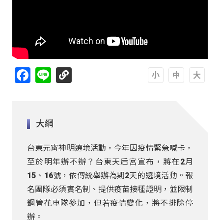
Facebook
Line
A
A
A
大綱
台東元宵神明遶境活動，今年因疫情緊急喊卡，
至於明年辦不辦？台東天后宮宣布，將在2月
15、16號，依傳統舉辦為期2天的遶境活動。報
名團隊必須實名制、提供疫苗接種證明，並限制
鋼管花車隊參加，但若疫情變化，將不排除停
辦。