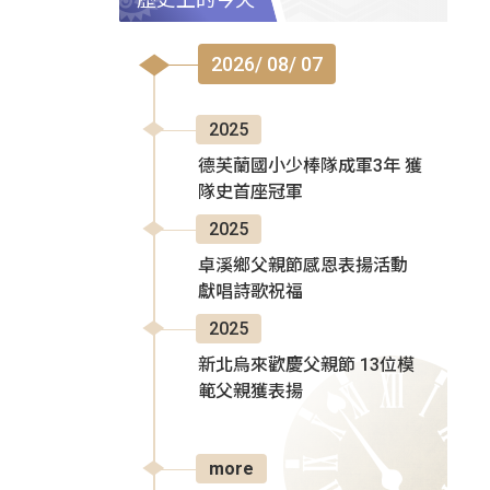
2026/ 08/ 07
2025
德芙蘭國小少棒隊成軍3年 獲
隊史首座冠軍
2025
卓溪鄉父親節感恩表揚活動
獻唱詩歌祝福
2025
新北烏來歡慶父親節 13位模
範父親獲表揚
more