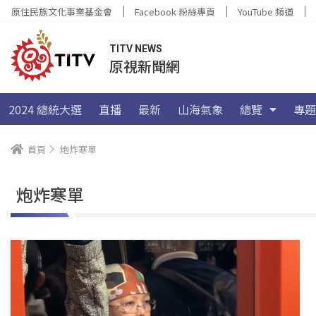
原住民族文化事業基金會
Facebook 粉絲專頁
YouTube 頻道
TITV NEWS
原視新聞網
2024 總統大選
直播
最新
山海氣象
總覽
專題
首頁
炮炸寒單
炮炸寒單