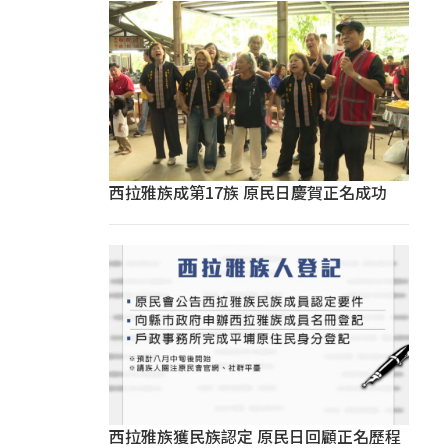
西拉雅族成第17族 原民日慶賀正名成功
西拉雅族獲民族認定 原民日回顧正名歷程