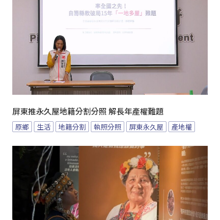
屏東推永久屋地籍分割分照 解長年產權難題
原鄉
生活
地籍分割
執照分照
屏東永久屋
產地權