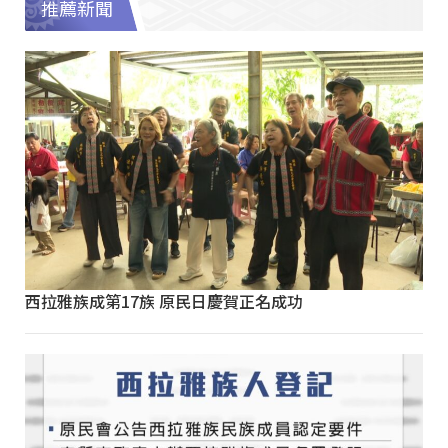
推薦新聞
西拉雅族成第17族 原民日慶賀正名成功