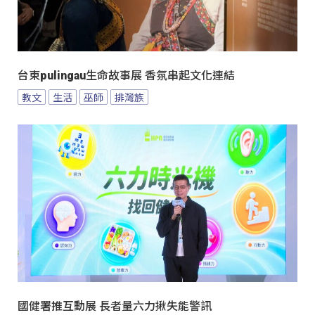
台東pulingau生命故事展 香氛串起文化連結
教文
生活
巫師
排灣族
國健署推互動展 長者量六力揪失能警訊