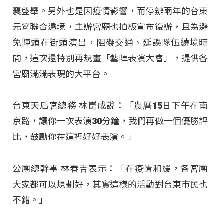
襄盛舉。另外也是因疫情影響，而停辦兩年的台東
元宵聯合遶境，主辦宮廟也拍板宣布復辦，且為避
免陣頭在街頭演出，阻礙交通、延誤隊伍繞境時
間，這次還特別再規畫「藝陣表演大會」，提供各
宮廟滿滿表現的大平台。
台東天后宮總務 林崑成說：「農曆15日下午在南
京路，讓你一次表演30分鐘，我們再做一個優勝評
比，鼓勵你在這裡好好表演。」
公廟總幹事 林春吉表示：「在疫情和緩，各宮廟
大家都可以規劃好，其實這樣的活動對台東市民也
不錯。」