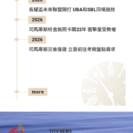
長耀盃未來聯盟開打 UBA和SBL同場競技
2026
司馬庫斯校舍無照卡關22年 衝擊童受教權
2026
司馬庫斯災後復建 立委前往考察盤點需求
more
TITV NEWS