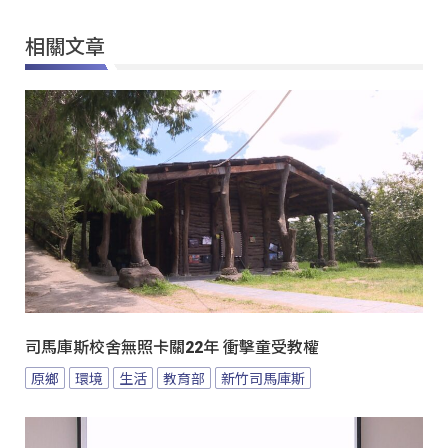
相關文章
司馬庫斯校舍無照卡關22年 衝擊童受教權
原鄉
環境
生活
教育部
新竹司馬庫斯