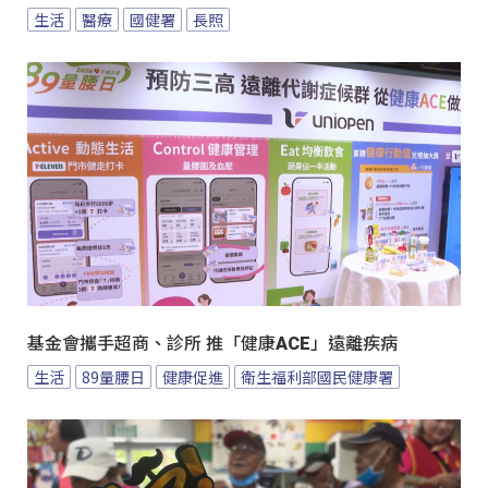
生活
醫療
國健署
長照
基金會攜手超商、診所 推「健康ACE」遠離疾病
生活
89量腰日
健康促進
衛生福利部國民健康署