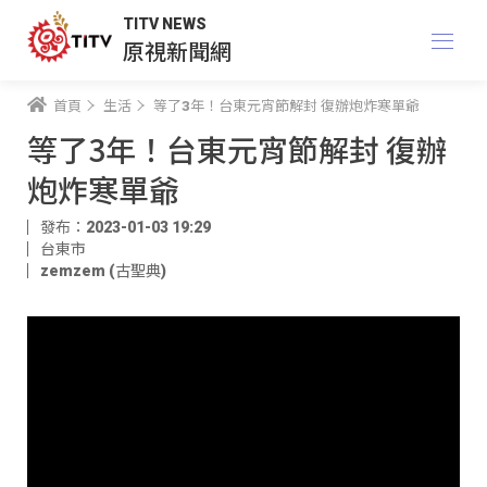
TITV NEWS
原視新聞網
首頁
生活
等了3年！台東元宵節解封 復辦炮炸寒單爺
等了3年！台東元宵節解封 復辦
炮炸寒單爺
發布：2023-01-03 19:29
台東市
zemzem (古聖典)