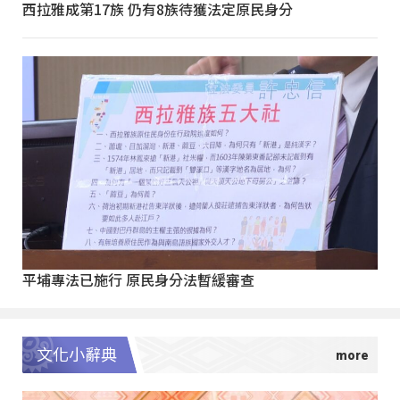
西拉雅成第17族 仍有8族待獲法定原民身分
平埔專法已施行 原民身分法暫緩審查
文化小辭典