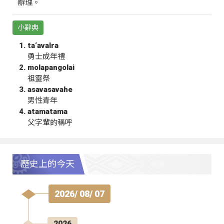
辦理。
小辭典
ta‘avalra
勇士成年禮
molapangolai
祖靈祭
asavasavahe
男性青年
atamatama
父字輩的稱呼
歷史上的今天
2026/ 08/ 07
2026