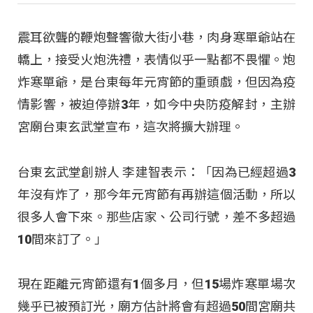
震耳欲聾的鞭炮聲響徹大街小巷，肉身寒單爺站在
轎上，接受火炮洗禮，表情似乎一點都不畏懼。炮
炸寒單爺，是台東每年元宵節的重頭戲，但因為疫
情影響，被迫停辦3年，如今中央防疫解封，主辦
宮廟台東玄武堂宣布，這次將擴大辦理。
台東玄武堂創辦人 李建智表示：「因為已經超過3
年沒有炸了，那今年元宵節有再辦這個活動，所以
很多人會下來。那些店家、公司行號，差不多超過
10間來訂了。」
現在距離元宵節還有1個多月，但15場炸寒單場次
幾乎已被預訂光，廟方估計將會有超過50間宮廟共