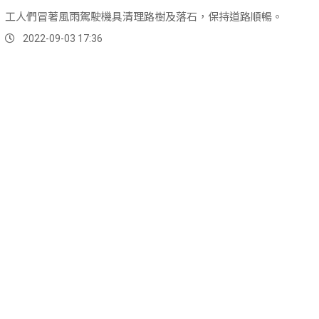
工人們冒著風雨駕駛機具清理路樹及落石，保持道路順暢。
2022-09-03 17:36