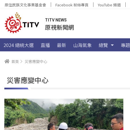
原住民族文化事業基金會
Facebook 粉絲專頁
YouTube 頻道
TITV NEWS
原視新聞網
2024 總統大選
直播
最新
山海氣象
總覽
專題
首頁
災害應變中心
災害應變中心