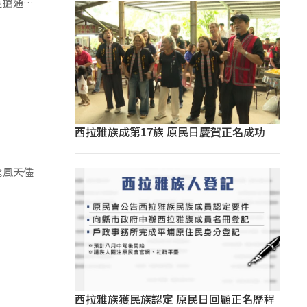
速搶通路
西拉雅族成第17族 原民日慶賀正名成功
颱風天儘
西拉雅族獲民族認定 原民日回顧正名歷程